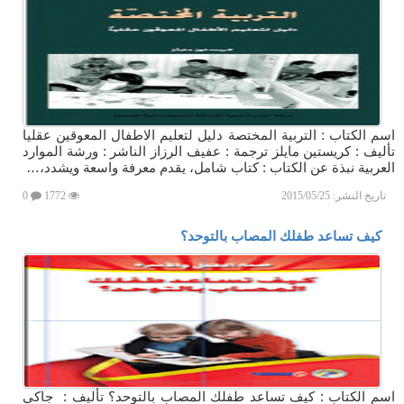
اسم الكتاب : التربية المختصة دليل لتعليم الاطفال المعوقين عقليا
تأليف : كريستين مايلز ترجمة : عفيف الرزاز الناشر : ورشة الموارد
العربية نبذة عن الكتاب : كتاب شامل، يقدم معرفة واسعة ويشدد،…
تاريخ النشر:
2015/05/25
1772
0
كيف تساعد طفلك المصاب بالتوحد؟
اسم الكتاب : كيف تساعد طفلك المصاب بالتوحد؟ تأليف : جاكى