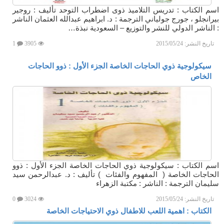
اسم الكتاب : تدريس التلاميذ ذوى اضطراب التوحد تأليف : روجير
بيرانجلو ، جورج جولياني الترجمة : د. ابراهيم عبدالله العثمان الناشر
: الناشر الدولي للنشر والتوزيع – السعودية نبذة…
تاريخ النشر:
2015/05/24
3905
1
سيكولوجية ذوي الحاجات الخاصة الجزء الأول : ذوو الحاجات
الخاص
اسم الكتاب : سيكولوجية ذوي الحاجات الخاصة الجزء الأول : ذوو
الحاجات الخاصة ( المفهوم والفئات ) تأليف : د. عبدالرحمن سيد
سليمان الترجمة : الناشر : مكتبة الزهراء
تاريخ النشر:
2015/05/24
3024
0
الكتاب : اهمية اللعب للاطفال ذوي الاحتياجات الخاصة