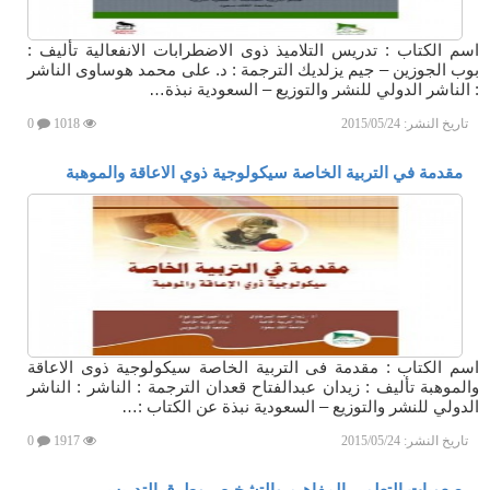
اسم الكتاب : تدريس التلاميذ ذوى الاضطرابات الانفعالية تأليف :
بوب الجوزين – جيم يزلديك الترجمة : د. على محمد هوساوى الناشر
: الناشر الدولي للنشر والتوزيع – السعودية نبذة…
تاريخ النشر:
2015/05/24
1018
0
مقدمة في التربية الخاصة سيكولوجية ذوي الاعاقة والموهبة
اسم الكتاب : مقدمة فى التربية الخاصة سيكولوجية ذوى الاعاقة
والموهبة تأليف : زيدان عبدالفتاح قعدان الترجمة : الناشر : الناشر
الدولي للنشر والتوزيع – السعودية نبذة عن الكتاب :…
تاريخ النشر:
2015/05/24
1917
0
صعوبات التعلم ــ المفاهيم والتشخيص وطرق التدريس