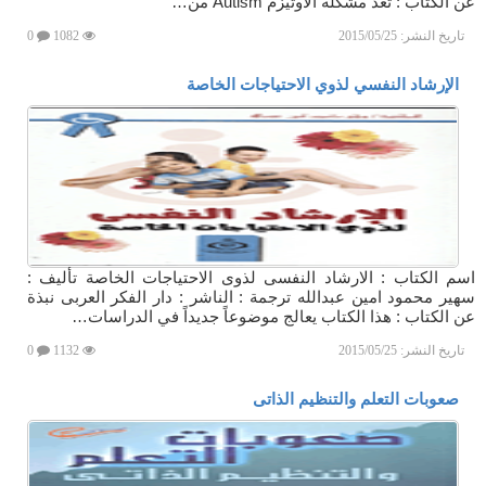
عن الكتاب : تعد مشكلة الاوتيزم Autism من…
تاريخ النشر:
2015/05/25
1082
0
الإرشاد النفسي لذوي الاحتياجات الخاصة
اسم الكتاب : الارشاد النفسى لذوى الاحتياجات الخاصة تأليف :
سهير محمود امين عبدالله ترجمة : الناشر : دار الفكر العربى نبذة
عن الكتاب : هذا الكتاب يعالج موضوعاً جديداً في الدراسات…
تاريخ النشر:
2015/05/25
1132
0
صعوبات التعلم والتنظيم الذاتى