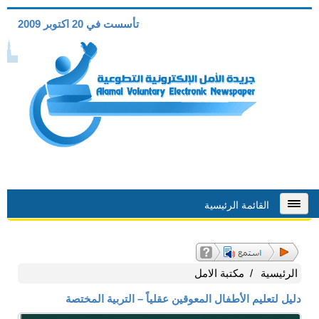
تأسست في 20 اكتوبر 2009
القائمة الرئيسية
الرئيسية
مكتبة الامل
دليل لتعليم الأطفال المعوقين عقلياً – التربية المختصة