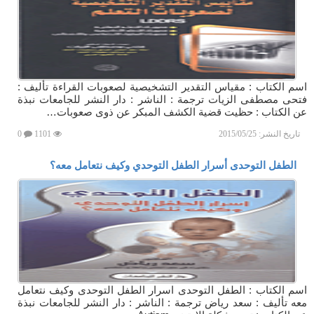
اسم الكتاب : مقياس التقدير التشخيصية لصعوبات القراءة تأليف :
فتحى مصطفى الزيات ترجمة : الناشر : دار النشر للجامعات نبذة
عن الكتاب : حظيت قضية الكشف المبكر عن ذوى صعوبات…
تاريخ النشر:
2015/05/25
1101
0
الطفل التوحدى أسرار الطفل التوحدي وكيف نتعامل معه؟
اسم الكتاب : الطفل التوحدى اسرار الطفل التوحدى وكيف نتعامل
معه تأليف : سعد رياض ترجمة : الناشر : دار النشر للجامعات نبذة