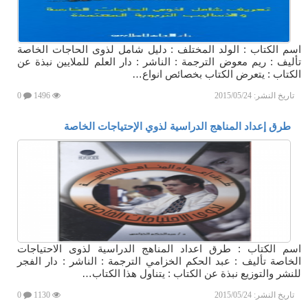
اسم الكتاب : الولد المختلف : دليل شامل لذوى الحاجات الخاصة
تأليف : ريم معوض الترجمة : الناشر : دار العلم للملايين نبذة عن
الكتاب : يتعرض الكتاب بخصائص انواع…
تاريخ النشر:
2015/05/24
1496
0
طرق إعداد المناهج الدراسية لذوي الإحتياجات الخاصة
اسم الكتاب : طرق اعداد المناهج الدراسية لذوى الاحتياجات
الخاصة تأليف : عبد الحكم الخزامي الترجمة : الناشر : دار الفجر
للنشر والتوزيع نبذة عن الكتاب : يتناول هذا الكتاب…
تاريخ النشر:
2015/05/24
1130
0