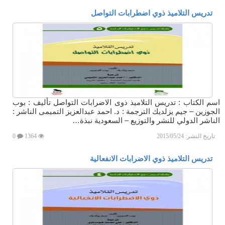
تدريس التلاميذ ذوي اضطرابات التواصل
اسم الكتاب : تدريس التلاميذ ذوى الاضرابات التواصل تأليف : بوب
الجوزين – جيم يزلديك الترجمة : د. احمد عبدالعزيز التميمى الناشر :
الناشر الدولي للنشر والتوزيع – السعودية نبذة…
تاريخ النشر:
2015/05/24
1364
0
تدريس التلاميذ ذوي الاضرابات الانفعالية