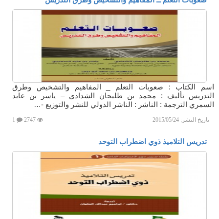
اسم الكتاب : صعوبات التعلم _ المفاهيم والتشخيص وطرق
التدريس تأليف : محمد بن طليحان الشدادي – ياسر بن عايد
السمري الترجمة : الناشر : الناشر الدولي للنشر والتوزيع -…
تاريخ النشر:
2015/05/24
2747
1
تدريس التلاميذ ذوي اضطراب التوحد