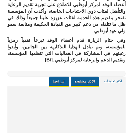
أعضاء الوفد لمركز أبوظبي للاطلاع على تجربة تقديم الرعاية
والتأهيل لفئات ذوي الاحتياجات الخاصة، وأكدت أن المؤسسة
تفتخر بتقديم هذه الخدمة لفئات عزيزة علينا جميعاً وذلك في
ظل ما تتلقاه من دعم كبير من القيادة الحكيمة ومتابعة سمو
ولي عهد أبوظبي .
وفي ختام الزيارة قدم أعضاء الوفد تبرعاً نقدياً رمزياً
للمؤسسة، وتم تبادل الهدايا التذكارية بين الجانبين، وأبدوا
رغبتهم في المشاركة في الفعاليات التي تنظمها المؤسسة،
وتقديم الدعم والرعاية لمركز أبوظبي .[/B]
اكثر تعليقات
الاكثر مشاهدة
اقرا ايضا