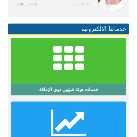
0
5586
2017/07/05
خدماتنا الالكترونية
خدمات هيئة شؤون ذوي الإعاقة