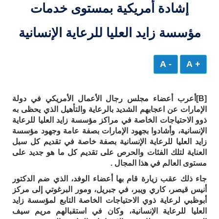
إشادة أمريكية بمستوى خدمات
مؤسسة زايد العليا للرعاية الإنسانية
- A
+ A
[B]أعرب أعضاء مجلس رجال الأعمال الأمريكي في دولة
الإمارات عن اعجابهم الشديد بالرعاية والتأهيل الذي يحظى به
ذوو الاحتياجات الخاصة في مراكز مؤسسة زايد العليا للرعاية
الإنسانية، وأشادوا بجهود الإمارات بصفة عامة وجهود مؤسسة
زايد العليا للرعاية الإنسانية بصفة خاصة في تقديم كل سبل
العناية لتلك الفئات والحرص على تقديم كل ما هو جديد على
مستوى العالم في هذا المجال .
جاء ذلك عقب زيارة قام بها أعضاء الوفد، الذي ضم الدكتور
أنيس قيصر، كاري ويبر، في جبريل، ومور البرغوتي إلى مركز
أبوظبي لرعاية ذوي الاحتياجات الخاصة التابع لمؤسسة زايد
العليا للرعاية الإنسانية، وكان في استقبالهم مريم سيف