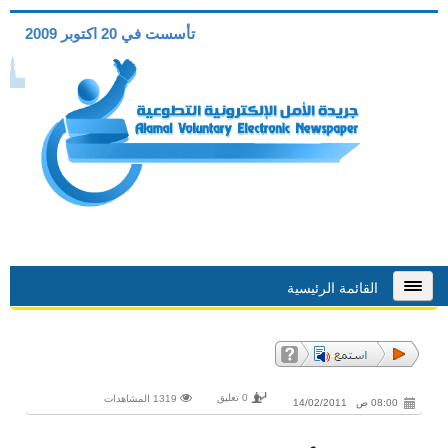
تأسست في 20 اكتوبر 2009
القائمة الرئيسية
0 تعليق
1319 المشاهدات
08:00 ص 14/02/2011