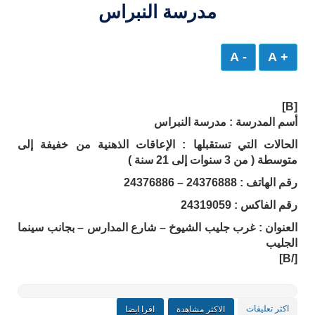
مدرسة النبراس
- A
+ A
[B]
أسم المدرسة : مدرسة النبراس
الحالات التي تستقبلها : الإعاقات الذهنية من خفيفة إلى
متوسطة ( من 3 سنوات إلى 21 سنة )
رقم الهاتف : 24376888 – 24376886
رقم الفاكس : 24319059
العنوان : غرب جليب الشيوخ – شارع المدارس – بجانب سينما
الجليب
[/B]
اكثر تعليقات
الاكثر مشاهدة
اقرا ايضا