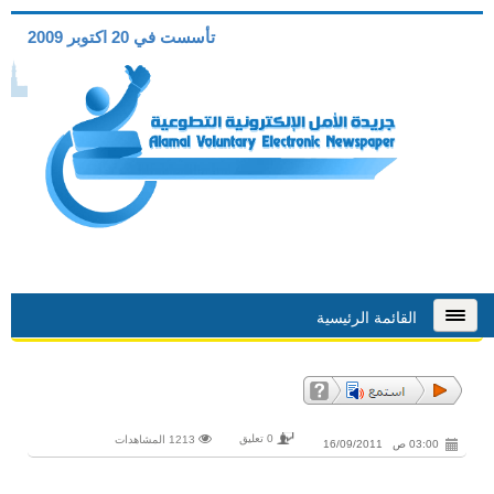
تأسست في 20 اكتوبر 2009
القائمة الرئيسية
0 تعليق
1213 المشاهدات
03:00 ص 16/09/2011