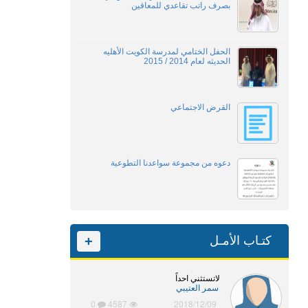
بصرف راتب تقاعدي للمعاقين
الحفل الختامي لمدرسة الكويت الأهليه
الحديثه لعام 2014 / 2015
القرض الاجتماعي
دعوه من مجموعة سواعدنا التطوعية
كتـاب الأمـل
+
لاتستثني احداً
سمر العتيبي
0
4587
2018/12/09