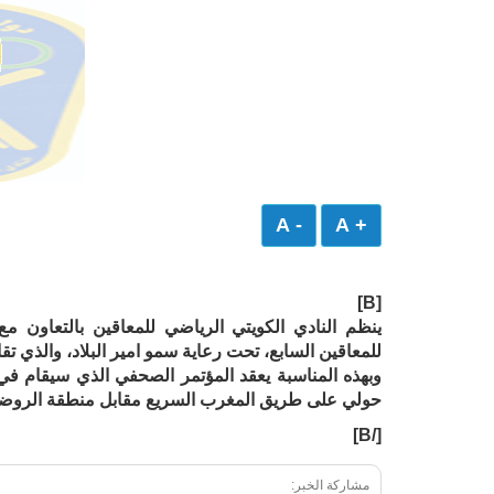
- A
+ A
[B]
ينظم النادي الكويتي الرياضي للمعاقين بالتعاون مع
للمعاقين السابع، تحت رعاية سمو امير البلاد، والذي تقام فعالياته من 23 حتى 30 
وبهذه المناسبة يعقد المؤتمر الصحفي الذي سيقام في
حولي على طريق المغرب السريع مقابل منطقة الروضة
[/B]
مشاركة الخبر: