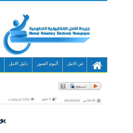
عن الامل
ألبوم الصور
دليل الامل
أ
0 تعليق
1052 المشاهدات
06:00 ص 18/10/2011
يو