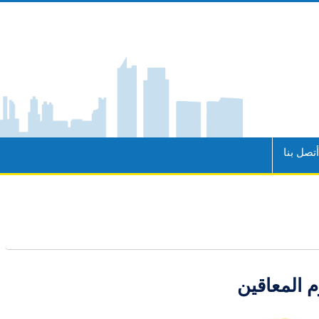
تصل بنا
م المعاقين