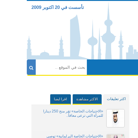
تأسست في 20 اكتوبر 2009
اكثر تعليقات
الاكثر مشاهدة
اقرا ايضا
«الاحتياجات الخاصة» تقر منح 250 دينارا
للمرأة التي ترعى معاقاً..
«الاحتياجات الخاصة البرلمانية» توصي