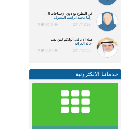
فن التطوع مع ذوي الإحتياجات ال
راما محمد ابراهيم المعيوف
0
5079
2017/12/29
هيئة الإعاقة.. أبوابكم لمن تفت
خالد العرافة
0
5581
2017/07/05
خدماتنا الالكترونية