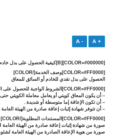
- A
+ A
[COLOR=#000000][B]كيفية الحصول على بدل خادم او السائق للمعاق
[COLOR=#FF0000]وصف الخدمة[/COLOR]
الحصول على بدل نقدي للخادم أو السائق للمعاق
[COLOR=#FF0000]الشروط الواجبة للحصول على الخدمة[/COLOR]
– أن يكون المعاق كويتي أو يعامل معاملة الكويتي حتى 21 سنة .
– أن تكون الإعاقة إما متوسطة أو شديدة .
– أن تتوفر شهادة إثبات إعاقة صادرة من الهيئة العامة 
[COLOR=#FF0000]المستندات المطلوبة[/COLOR]
صورة من شهادة إثبات إعاقة صادرة من الهيئة العامة 
صورة من هوية الإعاقة الصادرة من الهيئة العامة لشئو