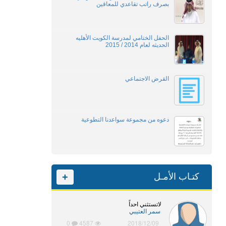
بصرف راتب تقاعدي للمعاقين
الحفل الختامي لمدرسة الكويت الأهليه
الحديثه لعام 2014 / 2015
القرض الاجتماعي
دعوه من مجموعة سواعدنا التطوعية
كتـاب الأمـل
+
لاتستثني احداً
سمر العتيبي
0
4587
2018/12/09