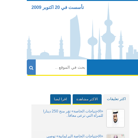
تأسست في 20 اكتوبر 2009
اكثر تعليقات
الاكثر مشاهدة
اقرا ايضا
«الاحتياجات الخاصة» تقر منح 250 دينارا
للمرأة التي ترعى معاقاً..
«الاحتياجات الخاصة البرلمانية» توصي