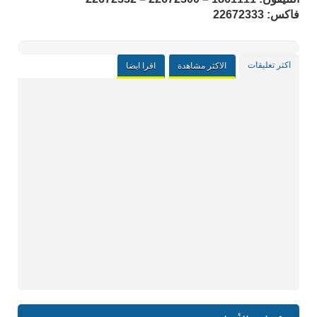
فاكس: 22672333
اكثر تعليقات
الاكثر مشاهدة
اقرا ايضا