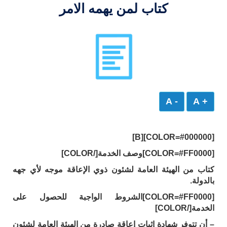
كتاب لمن يهمه الامر
- A
+ A
[COLOR=#000000][B]
[COLOR=#FF0000]وصف الخدمة[/COLOR]
كتاب من الهيئة العامة لشئون ذوي الإعاقة موجه لأي جهه
بالدولة.
[COLOR=#FF0000]الشروط الواجبة للحصول على
الخدمة[/COLOR]
– أن تتوفر شهادة إثبات إعاقة صادرة من الهيئة العامة لشئون