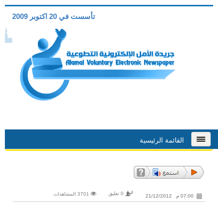
تأسست في 20 اكتوبر 2009
القائمة الرئيسية
0 تعليق
3701 المشاهدات
07:00 م 21/12/2012