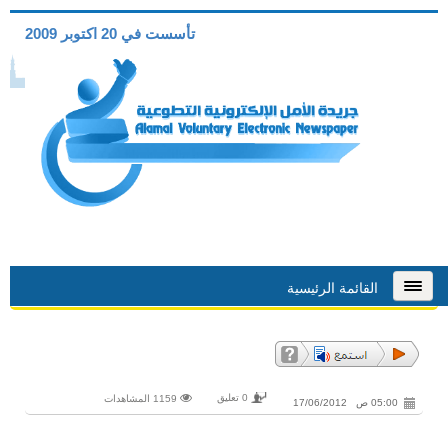
تأسست في 20 اكتوبر 2009
القائمة الرئيسية
0 تعليق
1159 المشاهدات
05:00 ص 17/06/2012