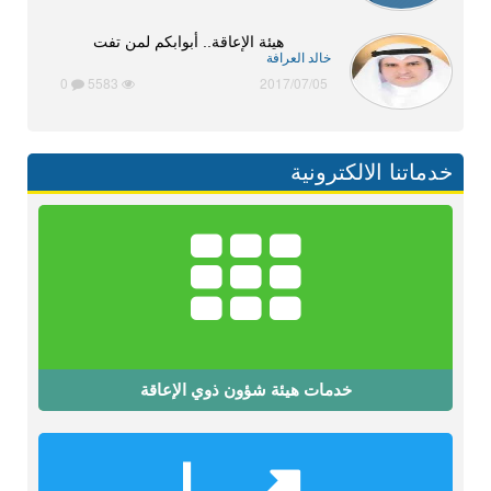
هيئة الإعاقة.. أبوابكم لمن تفت
خالد العرافة
0
5583
2017/07/05
خدماتنا الالكترونية
خدمات هيئة شؤون ذوي الإعاقة