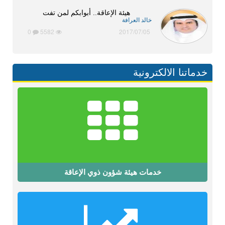
هيئة الإعاقة.. أبوابكم لمن تفت
خالد العرافة
0
5582
2017/07/05
خدماتنا الالكترونية
خدمات هيئة شؤون ذوي الإعاقة