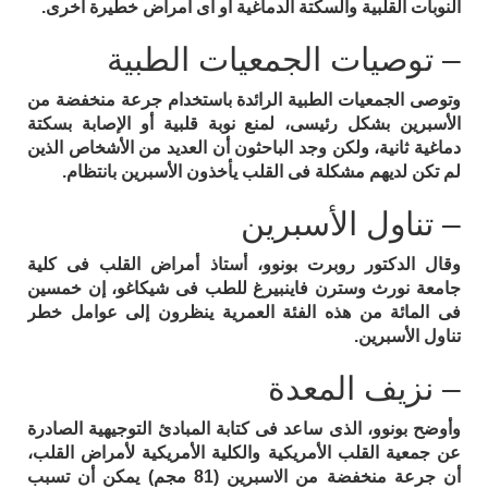
النوبات القلبية والسكتة الدماغية أو أى أمراض خطيرة أخرى.
– توصيات الجمعيات الطبية
وتوصى الجمعيات الطبية الرائدة باستخدام جرعة منخفضة من
الأسبرين بشكل رئيسى، لمنع نوبة قلبية أو الإصابة بسكتة
دماغية ثانية، ولكن وجد الباحثون أن العديد من الأشخاص الذين
لم تكن لديهم مشكلة فى القلب يأخذون الأسبرين بانتظام.
– تناول الأسبرين
وقال الدكتور روبرت بونوو، أستاذ أمراض القلب فى كلية
جامعة نورث وسترن فاينبيرغ للطب فى شيكاغو، إن خمسين
فى المائة من هذه الفئة العمرية ينظرون إلى عوامل خطر
تناول الأسبرين.
– نزيف المعدة
وأوضح بونوو، الذى ساعد فى كتابة المبادئ التوجيهية الصادرة
عن جمعية القلب الأمريكية والكلية الأمريكية لأمراض القلب،
أن جرعة منخفضة من الاسبرين (81 مجم) يمكن أن تسبب