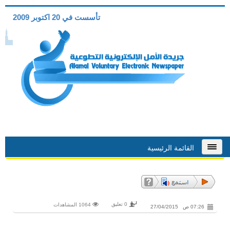
تأسست في 20 اكتوبر 2009
القائمة الرئيسية
0 تعليق
1064 المشاهدات
07:26 ص 27/04/2015