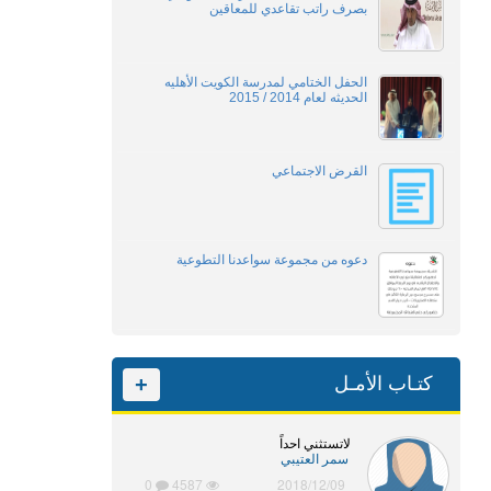
بصرف راتب تقاعدي للمعاقين
الحفل الختامي لمدرسة الكويت الأهليه
الحديثه لعام 2014 / 2015
القرض الاجتماعي
دعوه من مجموعة سواعدنا التطوعية
كتـاب الأمـل
+
لاتستثني احداً
سمر العتيبي
0
4587
2018/12/09