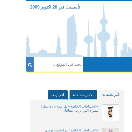
تأسست في 20 اكتوبر 2009
اكثر تعليقات
الاكثر مشاهدة
اقرا ايضا
«الاحتياجات الخاصة» تقر منح 250 دينارا
للمرأة التي ترعى معاقاً..
«الاحتياجات الخاصة البرلمانية» توصي