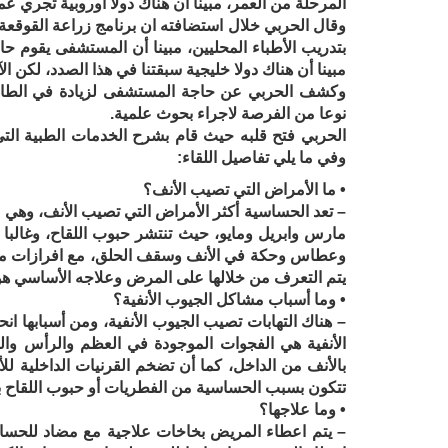
المرحلة من العمر، مبينا أن هناك دولا أوروبية تجري 
بتدريب الأطباء المحليين، مبينا أن المستشفى يقوم 
مبينا أن هناك دولا خليجية سبقتنا في هذا الصدد، لكن ال
وكشف الحربي عن حاجة المستشفى لزيادة في الطاقة 
نوعا من الفرصة لاجراء بحوث علمية.
الحربي فتح قلبه حيث قام بشرح الخدمات الطبية التي
وفي ما يلي تفاصيل اللقاء:
• ما الأمراض التي تصيب الأنف؟
– تعد الحساسية أكثر الأمراض التي تصيب الأنف، وهي م
مارس وابريل ومايو، حيث تنتشر حبوب اللقاح، وغالب
وعطاس وحكة في الأنف وسقف الحلق، مع افرازات من الأ
يتم التعرف من خلالها على المرض وعلاجه الأساسي هو ا
• وما أسباب مشاكل الجيوب الأنفية؟
– هناك التهابات تصيب الجيوب الأنفية، ومن أسبابها ان
بالأنف من الداخل، كما أن تضخم القرنيات الداخلية للأن
تتكون بسبب الحساسية من الفطريات أو حبوب اللقاح با
• وما علاجها؟