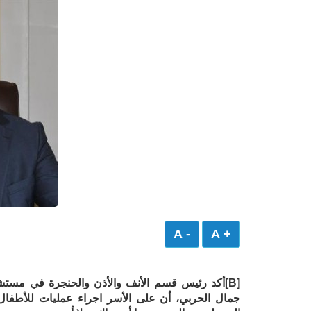
- A
+ A
[B]أكد رئيس قسم الأنف والأذن والحنجرة في مستشف
جمال الحربي، أن على الأسر اجراء عمليات للأطف