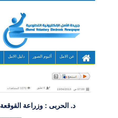
عن الامل
ألبوم الصور
دليل الامل
أ
0 تعليق
1070 المشاهدات
07:00 ص 13/04/2013
د. الحربى : وزراعة القوقعة