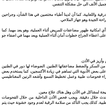
جميل الأنف الى حل مشكلة التنفس.
لدرقية واللعابية، كما أن لدينا أطباء مختصين في هذا الشأن، وجراحين
حة الجيدة وهو جهاز الملاحي.
أي امكانية ظهور مضاعفات للمريض أثناء العملية، وهو يعد مهما. كما
على اعطاء الجراح خطوات أمان أثناء العملية ويعد مهما في اضفاء جو
ن من السكر والضغط مضاعفاتها الطنين. الضوضاء لها دور في الطنين
 على بعض الأدوية التي تساهم في زيادة الأكسجين، كما يستخدم بعض
إجراء فحوصات طبية وعمل تخطيط السمع وأشعه الرنين المغناطيسي
وتحدث خلال دقيقة. ويجب فحص الأذن الداخلية من خلال الفحوصات
بية. كذلك يجب التأكد من سلامة الرقبة لعدم وجود خشونة حيث يتم