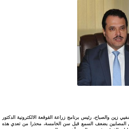
يي زين والصباح، رئيس برنامج زراعة القوقعة الالكترونية الدكتور
ال المصابين بضعف السمع قبل سن الخامسة، محذرا من تعدي هذه