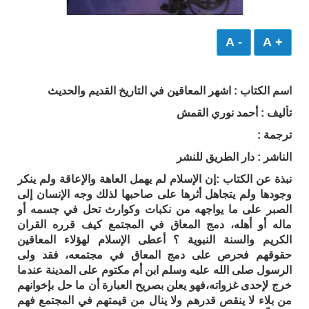
- A
+ A
اسم الكتاب : اشهر المعاقين في التاريخ القديم والحديث
تأليف : أحمد نوري القمش
ترجمة :
الناشر : دار الطريق للنشر
نبذة عن الكتاب :إن الإسلام لم يهمل العاهة والإعاقة ولم ينكر
وجودها ولم يتجاهل أثرها على صاحبها لذلك وجه الإنسان إلى
الصبر على ما يواجهه من نكبات وكوارث تحل في جسمه أو
ماله أو أهله، دمج المعاق في المجتمع كيف قرره القران
الكريم والسنة النبوية ؟ أعطى الإسلام لهؤلاء المعاقين
حقوقهم فحرص على دمج المعاق في مجتمعه، فقد ولى
الرسول صلى الله عليه وسلم ابن أم مكتوم على المدينة عندما
خرج لإحدى غزواته،فهو يعلن بصريح العبارة أن ما حل بإخوانهم
من بلاء لا ينقص قدرهم ولا ينال من قيمتهم في المجتمع فهم