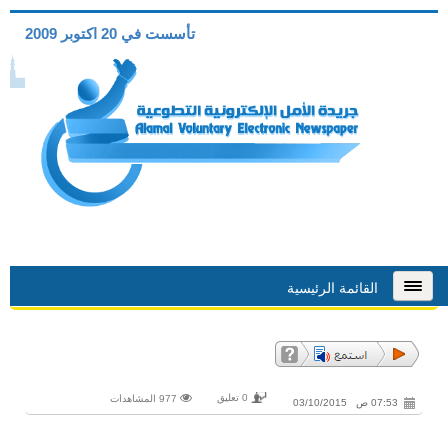
تأسست في 20 اكتوبر 2009
القائمة الرئيسية
0 تعليق
977 المشاهدات
07:53 ص 03/10/2015