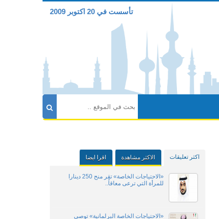
تأسست في 20 اكتوبر 2009
اكثر تعليقات
الاكثر مشاهدة
اقرا ايضا
«الاحتياجات الخاصة» تقر منح 250 دينارا
للمرأة التي ترعى معاقاً..
«الاحتياجات الخاصة البرلمانية» توصي