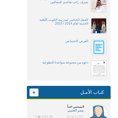
بصرف راتب تقاعدي للمعاقين
الحفل الختامي لمدرسة الكويت الأهليه
الحديثه لعام 2014 / 2015
القرض الاجتماعي
دعوه من مجموعة سواعدنا التطوعية
كتـاب الأمـل
+
لاتستثني احداً
سمر العتيبي
0
4589
2018/12/09