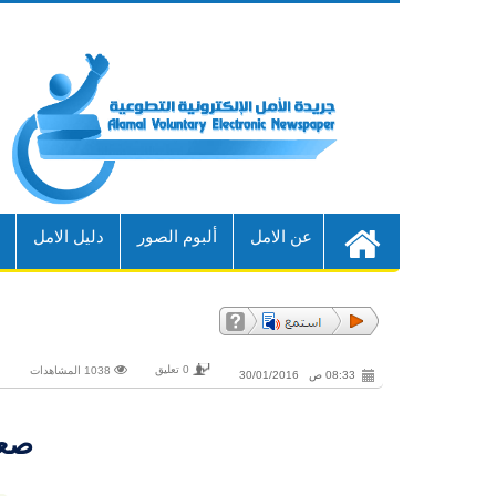
عن الامل
ألبوم الصور
دليل الامل
أ
0 تعليق
1038 المشاهدات
08:33 ص 30/01/2016
صعو