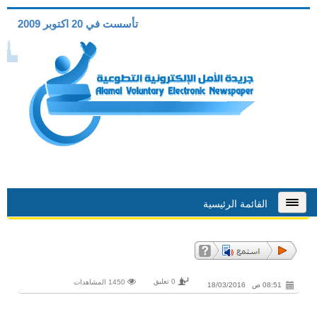
تأسست في 20 اكتوبر 2009
القائمة الرئيسية
0 تعليق
1450 المشاهدات
08:51 ص 18/03/2016