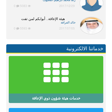
راما محمد ابراهيم المعيوف
0
5083
2017/12/29
هيئة الإعاقة.. أبوابكم لمن تفت
خالد العرافة
0
5593
2017/07/05
خدماتنا الالكترونية
خدمات هيئة شؤون ذوي الإعاقة