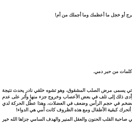
 حرج أو خجل ما أعظمك وما أجملك من أم!
كلمات من حبر دمي.
ادتي يسمى مرض الصلب المشقوق، وهو تشوه خلقي نادر يحدث نتيجة
وأدى ذلك إلى تلف في بعض الأعصاب وخروج جزء منها وأثر على عدم
 تضخم في حجم الرأس وضعف في العضلات، وهذا عطّل الحركة لدي
 أتحرك كبقية الأطفال ومع هذه الظروف كانت أمي هي الدواء!
مي صاحبة القلب الحنون والعقل المنير والهدف السامي جزاها الله خير