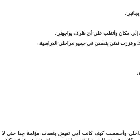
جانبي.
 إلى مكان وأتغلب على أي ظرف يواجهني.
 وعززت ثقتي بنفسي في جميع مراحلي الدراسية.
.
 بداخلي وأحسست كيف كانت أمي تعيش بغصات مؤلمة جدا حتى لا