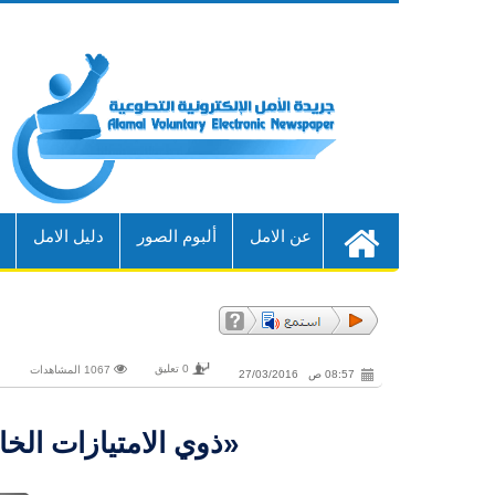
عن الامل
ألبوم الصور
دليل الامل
أ
0 تعليق
1067 المشاهدات
08:57 ص 27/03/2016
«ذوي الامتيازات الخ