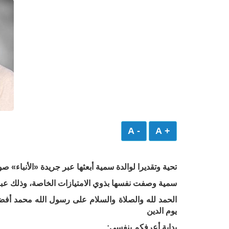
- A
+ A
تحية وتقديرا لوالدة سمية أبعثها عبر جريدة «الأنباء»
سمية وصفت نفسها بذوي الامتيازات الخاصة، وذلك عبر 
الحمد لله والصلاة والسلام على رسول الله محمد أف
يوم الدين
بداية أعرفكم بنفسي: