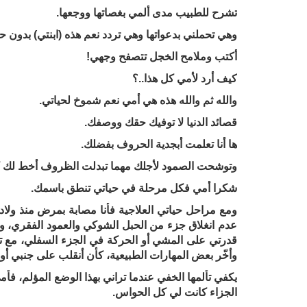
تشرح للطبيب مدى ألمي بغصاتها ووجعها.
وهي تحملني بدعواتها وهي تردد نعم هذه (ابنتي) بدون
أكتب وملامح الخجل تتصفح وجهي!
كيف أرد لأمي كل هذا..؟
والله ثم والله هذه هي أمي نعم شموخ لحياتي.
قصائد الدنيا لا توفيك حقك ووصفك.
ها أنا تعلمت أبجدية الحروف بفضلك.
وتوشحت الصمود لأجلك مهما تبدلت الظروف أخط لك 
شكرا أمي فكل مرحلة في حياتي تنطق باسمك.
ومع مراحل حياتي العلاجية فأنا مصابة بمرض منذ ول
عدم انغلاق جزء من الحبل الشوكي والعمود الفقري، 
قدرتي على المشي أو الحركة في الجزء السفلي، مع
وأخّر بعض المهارات الطبيعية، كأن أنقلب على جنبي أو
يكفي تألمها الخفي عندما تراني بهذا الوضع المؤلم، فأ
الجزاء كانت لي كل الحواس.