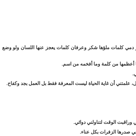
ر دمي كلمات ملؤها شكر وعرفان كلمات يعجز عنها اللسان ولو وضع
ا أعظمها من كلمة وما أفخمه من اسم.
.
 علمتني أن غاية الحياة ليست المعرفة فقط بل العمل بجد وكفاح.
 وراقبت الوقت لتناولني دوائي.
ي صدرها الزفرات بكل عناء.