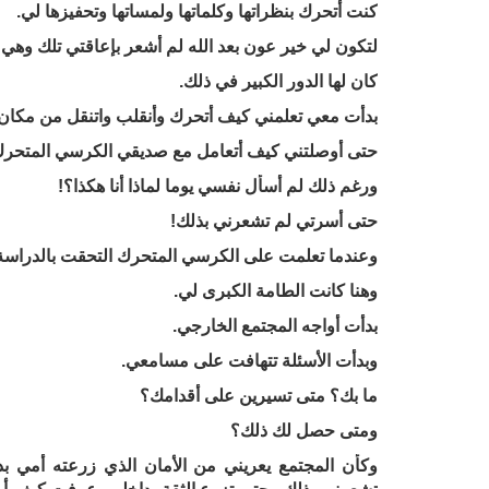
كنت أتحرك بنظراتها وكلماتها ولمساتها وتحفيزها لي.
لتكون لي خير عون بعد الله لم أشعر بإعاقتي تلك وهي ب
كان لها الدور الكبير في ذلك.
بدأت معي تعلمني كيف أتحرك وأنقلب واتنقل من مكان
حتى أوصلتني كيف أتعامل مع صديقي الكرسي المتحرك
ورغم ذلك لم أسأل نفسي يوما لماذا أنا هكذا؟!
حتى أسرتي لم تشعرني بذلك!
وعندما تعلمت على الكرسي المتحرك التحقت بالدراسة
وهنا كانت الطامة الكبرى لي.
بدأت أواجه المجتمع الخارجي.
وبدأت الأسئلة تتهافت على مسامعي.
ما بك؟ متى تسيرين على أقدامك؟
ومتى حصل لك ذلك؟
وكأن المجتمع يعريني من الأمان الذي زرعته أمي