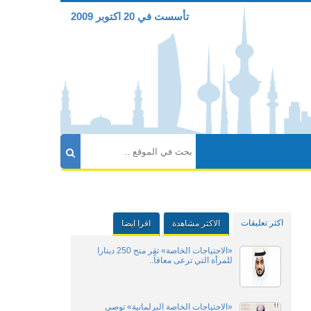
تأسست في 20 اكتوبر 2009
اكثر تعليقات
الاكثر مشاهدة
اقرا ايضا
«الاحتياجات الخاصة» تقر منح 250 دينارا
للمرأة التي ترعى معاقاً..
«الاحتياجات الخاصة البرلمانية» توصي