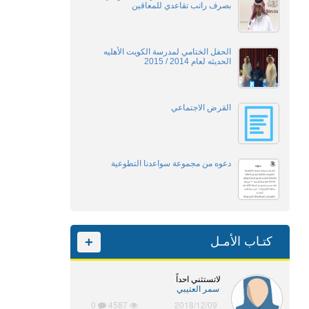
بصرف راتب تقاعدي للمعاقين
الحفل الختامي لمدرسة الكويت الأهليه
الحديثه لعام 2014 / 2015
القرض الاجتماعي
دعوه من مجموعة سواعدنا التطوعية
كتـاب الأمـل
+
لاتستثني احداً
سمر العتيبي
0
4587
2018/12/09