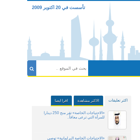
تأسست في 20 اكتوبر 2009
اكثر تعليقات
الاكثر مشاهدة
اقرا ايضا
«الاحتياجات الخاصة» تقر منح 250 دينارا
للمرأة التي ترعى معاقاً..
«الاحتياجات الخاصة البرلمانية» توصي