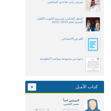
بصرف راتب تقاعدي للمعاقين
الحفل الختامي لمدرسة الكويت الأهليه
الحديثه لعام 2014 / 2015
القرض الاجتماعي
دعوه من مجموعة سواعدنا التطوعية
كتـاب الأمـل
+
لاتستثني احداً
سمر العتيبي
0
4587
2018/12/09