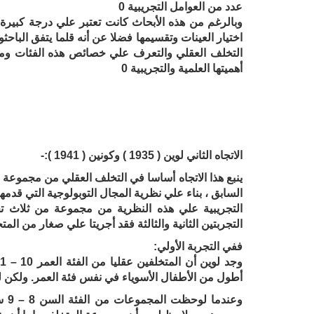
عدد من العوامل التجريبية 0
وبالرغم من هذه الأبحاث كانت تعتبر علي درجة كبيرة 
اختيار العينات وتقسيمها فضلا عن أنه قلما يتفق الباح
التخلف العقلي والتعرف علي خصائص هذه الفئات ومازا
أهميتها العلمية والتجريبية 0
الاتجاه الثاني لوين ( 1935 ) وكونين ( 1941 ):-
ينبع هذا الاتجاه أساسا في التخلف العقلي من مجموعة م
التجريبية علي هذه النظرية من مجموعة من ثلاث تجا
التجربتين الثانية والثالثة فقد أجريتا علي صغار من ال
ففي التجربة الأولي:
أطول من الأطفال الأسوياء في نفس فئة العمر. ولكن لم يكن 
وعن