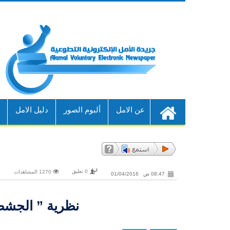
عن الامل
ألبوم الصور
دليل الامل
أ
0 تعليق
1270 المشاهدات
08:47 ص 01/04/2016
نظرية ” الجشط