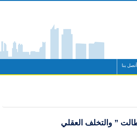
تصل بنا
الت ” والتخلف العقلي