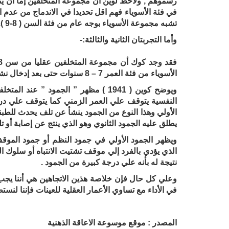
رسموهم , ولاحظ لوين أن مجموعة المتخلفين إما أن يندم
تشبه مجموعة الأسوياء بوجه عام من فئة السن ( 8-9 ).
وأما التجربتان الثانية والثالثة:-
الأسوياء من فئة العمر 7 – 8 سنوات حتى بعد إدخال نشاط بديل مهما كان مشابها أو مختلفا عن العمل السابق.
ويوضح كوين ( 1941 ) مظهر ” الجمود ”
النفسية يتوقف علي العمر الزمني كما يتوقف علي درج
الأولي وهذا النوع من الجمود ينشأ عن تلف يحدث للطب
يطلق عليه الجمود الثانوي وهو الذي ينتج عن إصابة أو ت
ويظهر الجمود الأولي في جمود النظم أو جمود الموقف 
الذي يؤدي بالفرد إلي موقف تشتيت الانتباه أو سلوك 
نتيجة له بأنه علي درجة كبيرة من الجمود .
وعلي كل حال فإن خلاصة هذين الاتجاهين هي أننا يجب أن
في الأداء مع تساوي الأعمار العقلية للعينات فإننا لنستط
المصدر : موقع موسوعة الاعاقة الذهنية