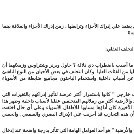
 علي إدراك الأجزاء وترابطها , زمن إدراك الأجزاء والعلاقة بينما
0
تخلف العقلي:
 ما أصيب باضطراب ذي دلالة ؟ حاول ويرنر وشتراوس وزملائهما أن
ا من الفئات العليا. وكان التخلف في بعض الأحيان من النوع الناشئ
ن أسباب داخلية واستخدام الباحثون مجاميع ضابطة من الأسوياء
خارجي ” كانوا باستمرار أكثر عرضة لتأثير إدراكهم بالتغيرات التي
الأرضية أكثر من زملائهم المتخلفين عقليا لأسباب داخلية وظهر هذا
 الأخيرة كان أداؤها مساويا للأطفال الأسوياء وعلي أي حال اختفت
 بأن هذه التجارب قد أجريت علي الإدراك البصري والسمعي , والحسي
لأرضية ” هو أحد العوامل الهامة التي تتأثر بدرجة واضحة عند إدخال