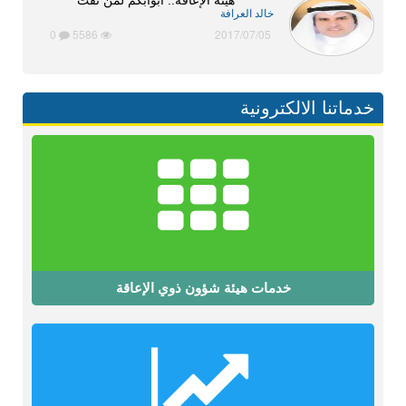
خالد العرافة
0
5586
2017/07/05
خدماتنا الالكترونية
خدمات هيئة شؤون ذوي الإعاقة