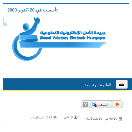
تأسست في 20 اكتوبر 2009
القائمة الرئيسية
0 تعليق
1019 المشاهدات
06:10 ص 01/10/2016