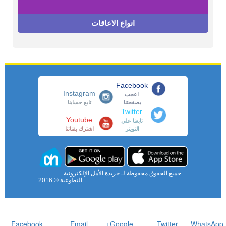
انواع الاعاقات
Facebook
Instagram
اعجب
بصفحتنا
تابع حسابنا
Twitter
Youtube
تابعنا علي
التويتر
اشترك بقناتنا
جميع الحقوق محفوظة لـ جريدة الأمل الإلكترونية
التطوعية © 2016
Facebook
Email
Google+
Twitter
WhatsApp