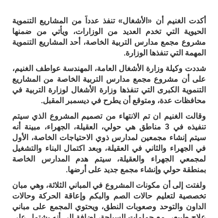
أكدت الغنيم أن «الأشغال» تنفذ عدداً من المشاريع التنموية
الحيوية التي تخدم العديد من الوزارات، ويأتي من ضمنها
مشروع مجمع مدارس التربية الخاصة، أحد المشاريع التنموية
المهمة التي تنفذها الوزارة.
شددت وكيلة وزارة الأشغال العامة، المهندسة عواطف الغنيم،
على أن مشروع مجمع مدارس التربية الخاصة من المشاريع
التنموية الكبرى التي تنفذها وزارة الأشغال لوزارة التربية في
محافظات عدة، ومتوقع أن يطرح في ديسمبر المقبل.
وقالت الغنيم ان تم الانتهاء من تصميم المشروع الذي سيتم
تنفيذه في 3 مناطق هي حولي، العقيلة، الجهراء، مبينة أنه
سيتم إنشاء مجمعين لمدارس ذوي الاحتياجات الخاصة، الأول
في الجهراء والثاني في العقيلة، وبعد اكتمال البناء والتشغيل
لمجمعي الجهراء والعقيلة، سيتم هدم المدارس الخاصة
بمنطقة حولي وإنشاء مجمع جديد على أرضها.
ولفتت إلى أن مكونات المشروع في المباني الثلاثة، وهي مبان
تخصصية لتعليم حالات الصم والبكم وإعاقة الحركة وحالات
الداون والتوحد وصعوبات النطق، ويحتوي المجمع على مباني
علاج طبيعي مع حمامات السباحة، إضافة إلى أنه يشتمل على