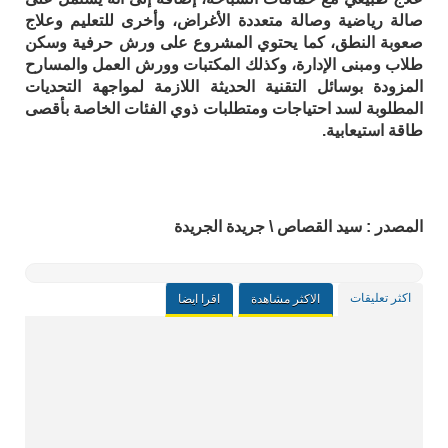
صالة رياضية وصالة متعددة الأغراض، وأخرى للتعليم وعلاج
صعوبة النطق، كما يحتوي المشروع على ورش حرفية وسكن
طلاب ومبنى الإدارة، وكذلك المكتبات وورش العمل والمسارح
المزودة بوسائل التقنية الحديثة اللازمة لمواجهة التحديات
المطلوبة لسد احتياجات ومتطلبات ذوي الفئات الخاصة بأقصى
طاقة استيعابية.
المصدر : سيد القصاص \ جريدة الجريدة
اكثر تعليقات
الاكثر مشاهدة
اقرا ايضا