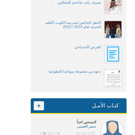
بصرف راتب تقاعدي للمعاقين
الحفل الختامي لمدرسة الكويت الأهليه
الحديثه لعام 2014 / 2015
القرض الاجتماعي
دعوه من مجموعة سواعدنا التطوعية
كتـاب الأمـل
+
لاتستثني احداً
سمر العتيبي
0
4591
2018/12/09