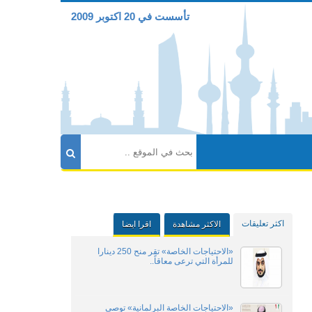
تأسست في 20 اكتوبر 2009
اكثر تعليقات
الاكثر مشاهدة
اقرا ايضا
«الاحتياجات الخاصة» تقر منح 250 دينارا
للمرأة التي ترعى معاقاً..
«الاحتياجات الخاصة البرلمانية» توصي