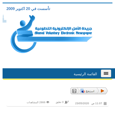
تأسست في 20 اكتوبر 2009
القائمة الرئيسية
0 تعليق
2866 المشاهدات
11:07 ص 23/05/2020