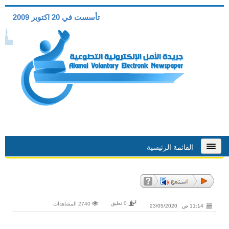
تأسست في 20 اكتوبر 2009
القائمة الرئيسية
0 تعليق
2740 المشاهدات
11:14 ص 23/05/2020