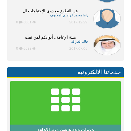
فن التطوع مع ذوي الإحتياجات ال
راما محمد ابراهيم المعيوف
0
5081
2017/12/29
هيئة الإعاقة.. أبوابكم لمن تفت
خالد العرافة
0
5588
2017/07/05
خدماتنا الالكترونية
خدمات هيئة شؤون ذوي الإعاقة