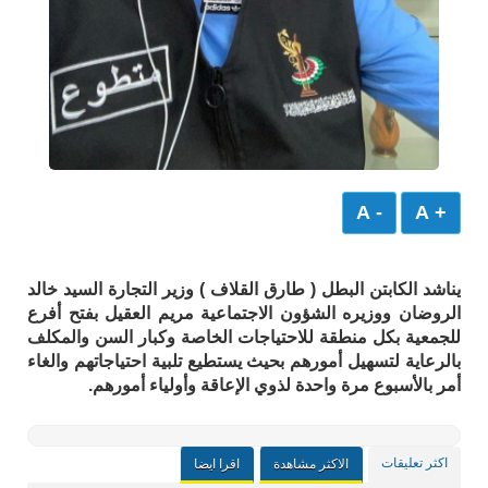
- A
+ A
يناشد الكابتن البطل ( طارق القلاف ) وزير التجارة السيد خالد
الروضان ووزيره الشؤون الاجتماعية مريم العقيل بفتح أفرع
للجمعية بكل منطقة للاحتياجات الخاصة وكبار السن والمكلف
بالرعاية لتسهيل أمورهم بحيث يستطيع تلبية احتياجاتهم والغاء
أمر بالأسبوع مرة واحدة لذوي الإعاقة وأولياء أمورهم.
اكثر تعليقات
الاكثر مشاهدة
اقرا ايضا