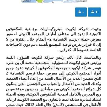
- A
+ A
وجهت شركة ايكويت للبتروكيماويات وجمعية المكفوفين
الكويتية الدعوة الى مختلف أطياف المجتمع الكويتي لحضور
معرض حملة «نرسم الابتسامة 2» المقام خلال الفترة من 5
إلى 8 فبراير بغرض توعية المجتمع بأهمية دعم ذوي الاحتياجات
الخاصة خصوصا المكفوفين.
وبالمناسبة، قال نائب رئيس شركة ايكويت للشؤون الفنية
ورئيس فريق ايكويت للمسؤولية المجتمعية محمد آل بن علي:
«يسر شركة ايكويت وجمعية المكفوفين الكويتية دعوة جميع
أفراد المجتمع الكويتي إلى معرض حملة نرسم الابتسامة 2
الذي يتضمن العديد من الأعمال الفنية من إعداد أعضاء الجمعية
وكذلك العديد من الأطفال والشباب من الجنسين الذين يمثلون
كل شرائح المجتمع الكويتي من مواطنين ومقيمين مع تخصيص
ريع المعرض بالكامل لجمعية المكفوفين الكويتية، وهذه الحملة
امتداد لمبادرة سابقة تمت بالتعاون مع الجمعية الكويتية لرعاية
الأطفال في المستشفى (كاتش) خلال العام 2012، حيث تسعى