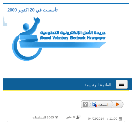
تأسست في 20 اكتوبر 2009
القائمة الرئيسية
0 تعليق
1065 المشاهدات
11:00 م 04/02/2014