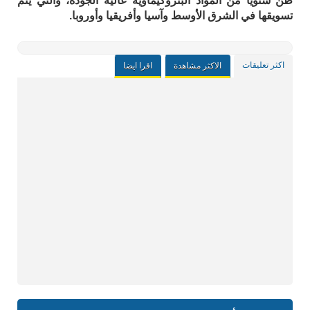
طن سنويا من المواد البتروكيماوية عالية الجودة، والتي يتم
تسويقها في الشرق الأوسط وآسيا وأفريقيا وأوروبا.
اكثر تعليقات
الاكثر مشاهدة
اقرا ايضا