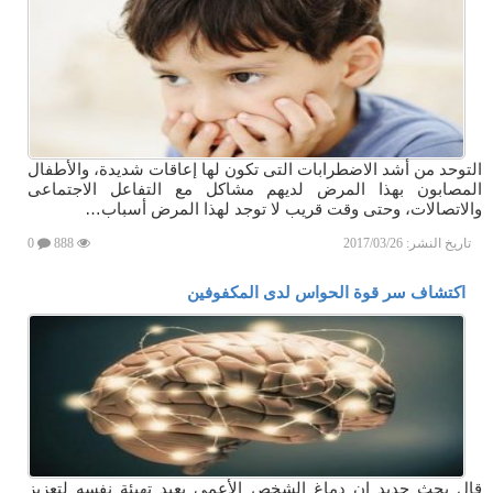
التوحد من أشد الاضطرابات التى تكون لها إعاقات شديدة، والأطفال
المصابون بهذا المرض لديهم مشاكل مع التفاعل الاجتماعى
والاتصالات، وحتى وقت قريب لا توجد لهذا المرض أسباب…
تاريخ النشر:
2017/03/26
888
0
اكتشاف سر قوة الحواس لدى المكفوفين
قال بحث جديد إن دماغ الشخص الأعمى يعيد تهيئة نفسه لتعزيز