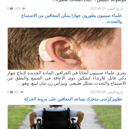
تاريخ النشر:
2017/03/29
1051
0
علماء صينيون يطورون جهازا يمكن المعاقين من الاستماع
والتحدث
يجري علماء صينيون أبحاثا في الجرافين المادة الجديدة لإنتاج جهاز
ذكي قابل للارتداء لتمكين ذوى الإعاقة في السمع والنطق من
الاستماع والتحدث بشكل طبيعي. ويترأس رن تيان لينغ، وهو…
تاريخ النشر:
2017/03/29
935
0
تطويركرسى متحرك يساعد المعاقين على مرونة الحركة