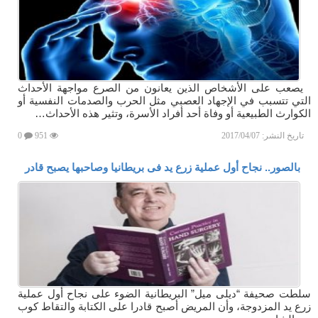
يصعب على الأشخاص الذين يعانون من الصرع مواجهة الأحداث
التي تتسبب في الإجهاد العصبي مثل الحرب والصدمات النفسية أو
الكوارث الطبيعية أو وفاة أحد أفراد الأسرة، وتثير هذه الأحداث…
تاريخ النشر:
2017/04/07
951
0
بالصور.. نجاح أول عملية زرع يد فى بريطانيا وصاحبها يصبح قادر
سلطت صحيفة “ديلى ميل” البريطانية الضوء على نجاح أول عملية
زرع يد المزدوجة، وأن المريض أصبح قادرا على الكتابة والتقاط كوب