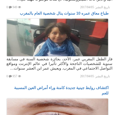
تاريخ النشر:
2017/04/05
949
0
طباخ معاق عمره 10 سنوات ينال شخصية العام بالمغرب
فاز الطفل المغربي عمر، الأحد، بجائزة شخصية السنة في مسابقة
سنوية للشخصيات الناجحة والأكثر تأثيرا في عالم الإنترنت ومواقع
التواصل الاجتماعي في المغرب. ويعيش عمر ابن العشر سنوات…
تاريخ النشر:
2017/04/05
957
0
اكتشاف روابط جينية جديدة كامنة وراء أمراض العين المسببة
للعم