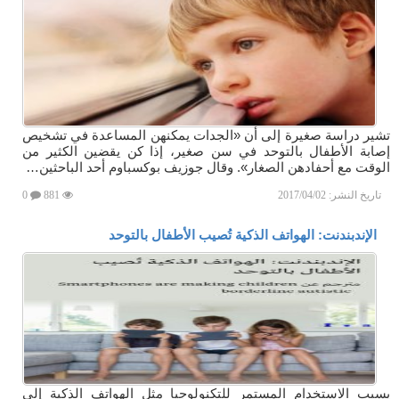
تشير دراسة صغيرة إلى أن «الجدات يمكنهن المساعدة في تشخيص
إصابة الأطفال بالتوحد في سن صغير، إذا كن يقضين الكثير من
الوقت مع أحفادهن الصغار». وقال جوزيف بوكسباوم أحد الباحثين…
تاريخ النشر:
2017/04/02
881
0
الإندبندنت: الهواتف الذكية تُصيب الأطفال بالتوحد
يسبب الاستخدام المستمر للتكنولوجيا مثل الهواتف الذكية إلى