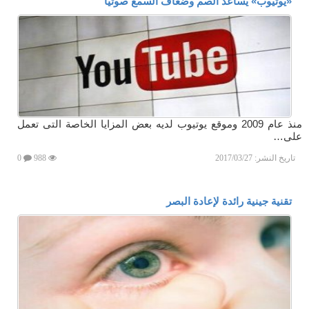
«يوتيوب» يساعد الصم وضعاف السمع صوتياً
منذ عام 2009 وموقع يوتيوب لديه بعض المزايا الخاصة التى تعمل
على…
تاريخ النشر:
2017/03/27
988
0
تقنية جينية رائدة لإعادة البصر