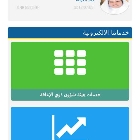
خالد العرافة
0
5583
2017/07/05
خدماتنا الالكترونية
خدمات هيئة شؤون ذوي الإعاقة