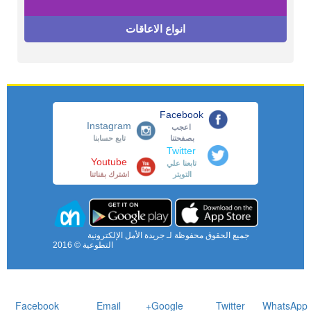
انواع الاعاقات
Facebook
Instagram
اعجب
بصفحتنا
تابع حسابنا
Twitter
Youtube
تابعنا علي
التويتر
اشترك بقناتنا
جميع الحقوق محفوظة لـ جريدة الأمل الإلكترونية
التطوعية © 2016
Facebook
Email
Google+
Twitter
WhatsApp