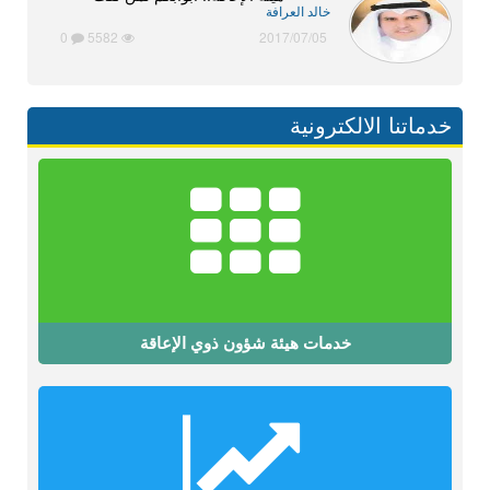
خالد العرافة
0
5582
2017/07/05
خدماتنا الالكترونية
خدمات هيئة شؤون ذوي الإعاقة