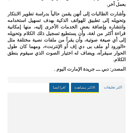
بعمل آخر.
وأشارت الطالبات إلى أنهن يقمن حالياً بدراسة تطوير الابتكار
وتحويله إلى تطبيق للهواتف الذكية بهدف تسهيل استخدامه
وانتشاره وإضافة بعض الخدمات الأخرى إليه، منها إمكانية
قراءة أكثر من لغة، وأن يستطيع تسجيل ذلك الكلام وتحويله
إلى أي صيغة صوتية، وأن يقرأ من ملفات نصية مختلفة مثل
«الورود أو ملف بى دي إف أو الإنترنت»، ومهما كان طول
الحوار سيقرأه، ويضاف له اختيار الصوت الذي سيقوم بنطق
الكلام.
المصدر:
دبي ـــ جريدة الإمارت اليوم .
اكثر تعليقات
الاكثر مشاهدة
اقرا ايضا