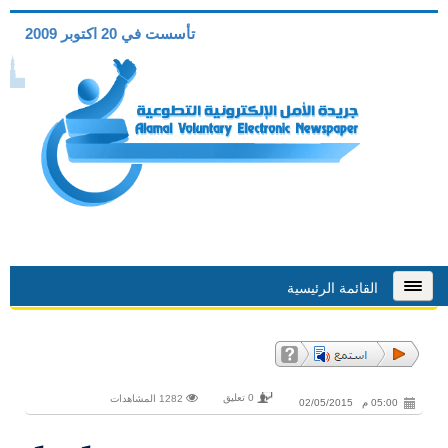
تأسست في 20 اكتوبر 2009
القائمة الرئيسية
0 تعليق
1282 المشاهدات
05:00 م 02/05/2015