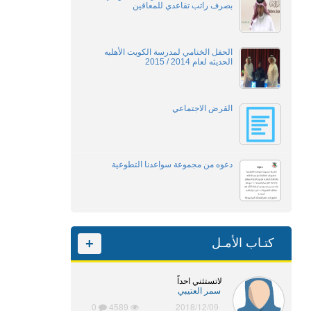
بصرف راتب تقاعدي للمعاقين
الحفل الختامي لمدرسة الكويت الأهليه
الحديثه لعام 2014 / 2015
القرض الاجتماعي
دعوه من مجموعة سواعدنا التطوعية
كتـاب الأمـل
+
لاتستثني احداً
سمر العتيبي
0
4589
2018/12/09