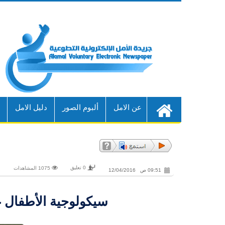
عن الامل
ألبوم الصور
دليل الامل
أ
0 تعليق
1075 المشاهدات
09:51 ص 12/04/2016
سيكولوجية الأطفال غي