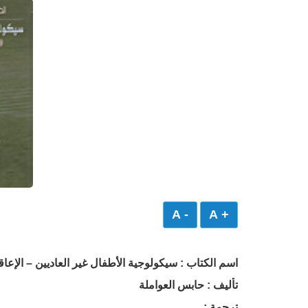
- A
+ A
اسم الكتاب : سيكولوجية الأطفال غير العاديين – الإعاق
تأليف : حابس العواملة
ترجمة :