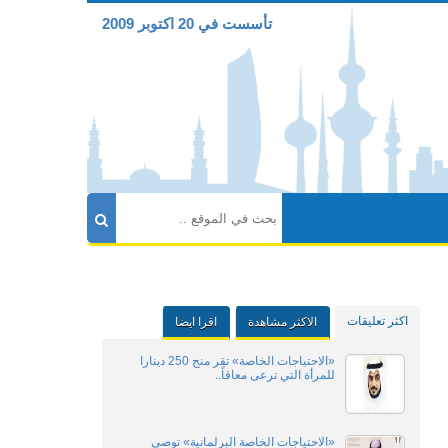
تأسست في 20 اكتوبر 2009
اكثر تعليقات
الاكثر مشاهدة
اقرا ايضا
«الاحتياجات الخاصة» تقر منح 250 دينارا
للمرأة التي ترعى معاقاً..
«الاحتياجات الخاصة البرلمانية» توصي