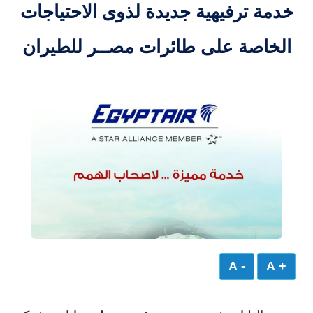
خدمة ترفيهية جديدة لذوى الاحتياجات
الخاصة على طائرات مصــر للطيران
- A
+ A