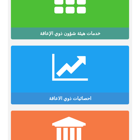
خدمات هيئة شؤون ذوي الإعاقة
احصائيات ذوي الاعاقة