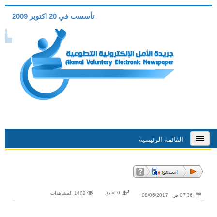
تأسست في 20 اكتوبر 2009
القائمة الرئيسية
0 تعليق
1402 المشاهدات
07:36 ص 08/06/2017