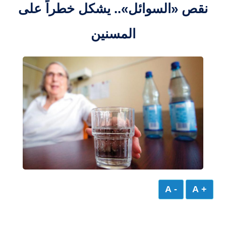
نقص «السوائل».. يشكل خطراً على
المسنين
- A
+ A