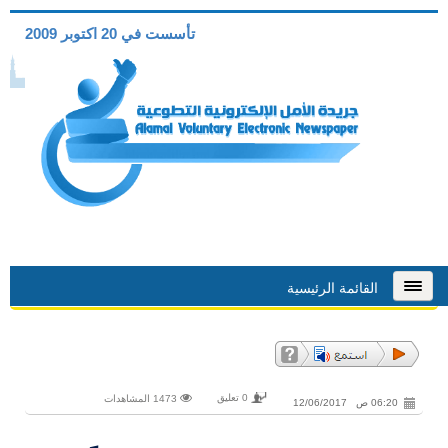
تأسست في 20 اكتوبر 2009
القائمة الرئيسية
0 تعليق
1473 المشاهدات
06:20 ص 12/06/2017