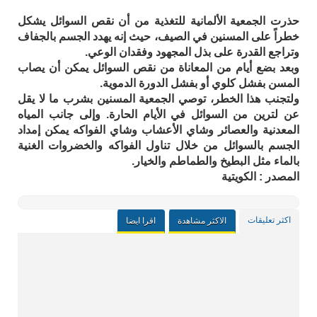
حذرت الجمعية الألمانية للتغذية من أن نقص السوائل يشكل
خطراً على المسنين في الصيف، حيث إنه يهدد الجسم بالجفاف
وتراجع القدرة على بذل المجهود وفقدان الوعي.
وبعد بضع أيام من المعاناة من نقص السوائل يمكن أن يصاب
المسن بفشل كلوي أو بفشل الدورة الدموية.
ولتجنب هذا الخطر، توصي الجمعية المسنين بشرب ما لا يقل
عن لترين من السوائل في الأيام الحارة. وإلى جانب المياه
المعدنية والعصائر وشاي الأعشاب وشاي الفواكه يمكن إمداد
الجسم بالسوائل من خلال تناول الفواكه والخضروات الغنية
بالماء مثل البطيخ والطماطم والخيار.
المصدر : الكويتية
اكثر تعليقات
الاكثر مشاهدة
اقرا ايضا