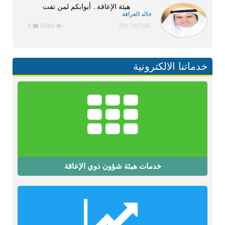
هيئة الإعاقة.. أبوابكم لمن تفت
خالد العرافة
0
5589
2017/07/05
خدماتنا الالكترونية
خدمات هيئة شؤون ذوي الإعاقة