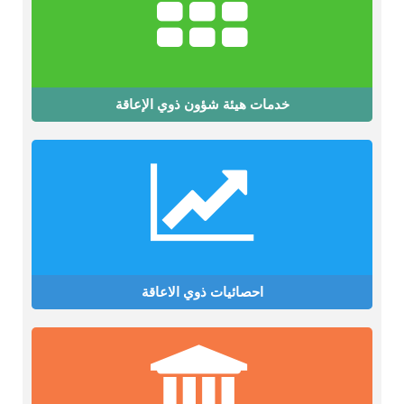
خدمات هيئة شؤون ذوي الإعاقة
احصائيات ذوي الاعاقة