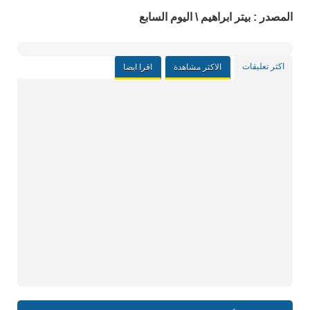
المصدر : بيتر ابراهيم \ اليوم السابع
اكثر تعليقات
الاكثر مشاهدة
اقرا ايضا