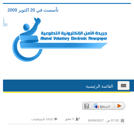
تأسست في 20 اكتوبر 2009
القائمة الرئيسية
0 تعليق
1616 المشاهدات
07:02 ص 16/06/2017