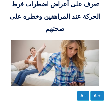
تعرف على أعراض اضطراب فرط
الحركة عند المراهقين وخطره على
صحتهم
- A
+ A