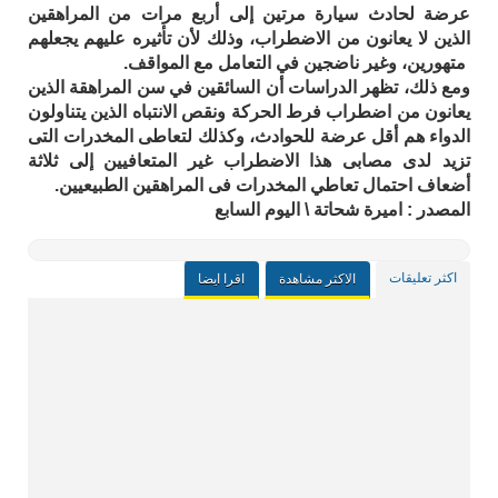
عرضة لحادث سيارة مرتين إلى أربع مرات من المراهقين
الذين لا يعانون من الاضطراب، وذلك لأن تأثيره عليهم يجعلهم
متهورين، وغير ناضجين في التعامل مع المواقف.
ومع ذلك، تظهر الدراسات أن السائقين في سن المراهقة الذين
يعانون من اضطراب فرط الحركة ونقص الانتباه الذين يتناولون
الدواء هم أقل عرضة للحوادث، وكذلك لتعاطى المخدرات التى
تزيد لدى مصابى هذا الاضطراب غير المتعافيين إلى ثلاثة
أضعاف احتمال تعاطي المخدرات فى المراهقين الطبيعيين.
المصدر : اميرة شحاتة \ اليوم السابع
اكثر تعليقات
الاكثر مشاهدة
اقرا ايضا