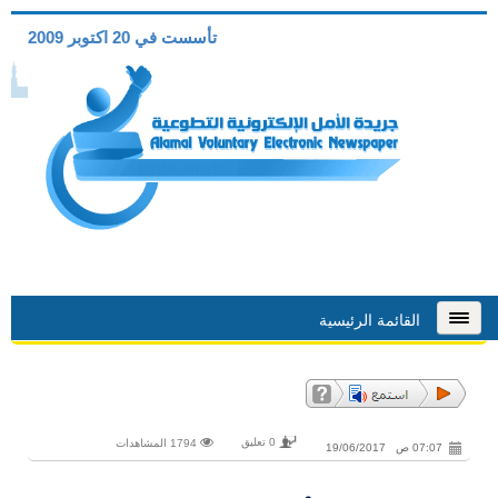
تأسست في 20 اكتوبر 2009
القائمة الرئيسية
0 تعليق
1794 المشاهدات
07:07 ص 19/06/2017