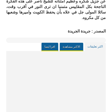
عن جزيل شكره وعظيم امتنانه للشيخ ناصر على هذه الفكرة
الناجحة بكل المقاييس متمنيا ان ترى النور في أقرب وقت،
سائلا المولى جل في علاه بأن يحفظ الكويت واميرها وشعبها
من كل مكروه.
المصدر : جريدة الجريدة
اكثر تعليقات
الاكثر مشاهدة
اقرا ايضا