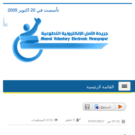
تأسست في 20 اكتوبر 2009
القائمة الرئيسية
0 تعليق
4731 المشاهدات
07:21 ص 07/07/2017