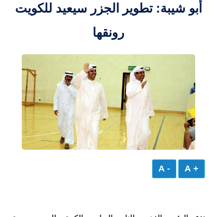
أبو شيبة: تطوير الجزر سيعيد للكويت
رونقها
- A
+ A