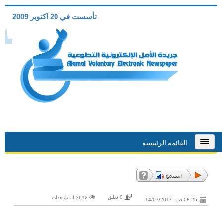
تأسست في 20 اكتوبر 2009
القائمة الرئيسية
0 تعليق
3612 المشاهدات
08:25 ص 14/07/2017