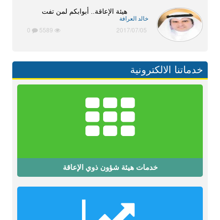
هيئة الإعاقة.. أبوابكم لمن تفت
خالد العرافة
0
5589
2017/07/05
خدماتنا الالكترونية
خدمات هيئة شؤون ذوي الإعاقة