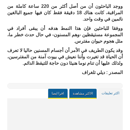
ووجد الباحثون أن من أصل أكثر من 220 ساعة كاملة من
المراقبة، كانت هناك 18 دقيقة فقط كان فيها جميع البالغين
نائمين في وقت واحد.
ووفقا للباحثين فإن هذا النمط هدفه أن يبقى أفراد في
المجموعة مستيقظين -وهم المسنون- في حال حدث خطر ما،
مثل هجوم حيوان مفترس.
وقد يكون الطريف في الأمر أن أجسام المسنين حاليا لا تعرف
أن الحياة قد تغيرت وأننا نعيش في بيوت آمنة من المفترسين،
ولذلك عليها أن تنام نوما هنيئا دون حاجة للتيقظ الدائم.
المصدر : ديلي تلغراف
اكثر تعليقات
الاكثر مشاهدة
اقرا ايضا