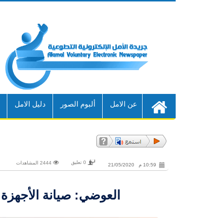
عن الامل
ألبوم الصور
دليل الامل
أ
0 تعليق
2444 المشاهدات
10:59 م 21/05/2020
العوضي: صيانة الأجهزة ا