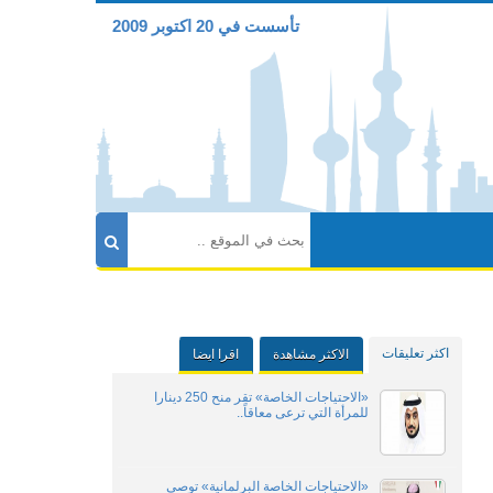
تأسست في 20 اكتوبر 2009
اكثر تعليقات
الاكثر مشاهدة
اقرا ايضا
«الاحتياجات الخاصة» تقر منح 250 دينارا
للمرأة التي ترعى معاقاً..
«الاحتياجات الخاصة البرلمانية» توصي