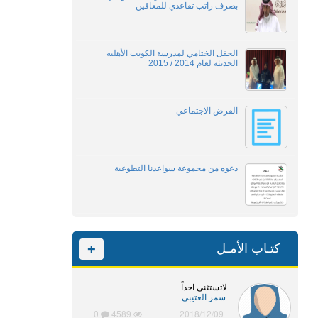
بصرف راتب تقاعدي للمعاقين
الحفل الختامي لمدرسة الكويت الأهليه
الحديثه لعام 2014 / 2015
القرض الاجتماعي
دعوه من مجموعة سواعدنا التطوعية
كتـاب الأمـل
+
لاتستثني احداً
سمر العتيبي
0
4589
2018/12/09