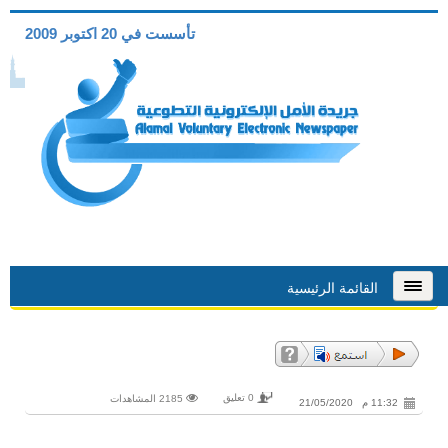
تأسست في 20 اكتوبر 2009
القائمة الرئيسية
0 تعليق
2185 المشاهدات
11:32 م 21/05/2020