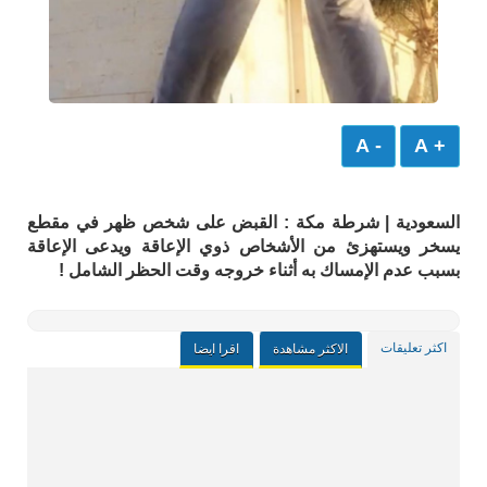
- A
+ A
السعودية | شرطة ⁧‫مكة‬⁩ : القبض على شخص ظهر في مقطع
يسخر ويستهزئ من الأشخاص ذوي الإعاقة ويدعى الإعاقة
بسبب عدم الإمساك به أثناء خروجه وقت الحظر الشامل !
اكثر تعليقات
الاكثر مشاهدة
اقرا ايضا