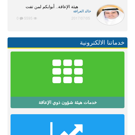
هيئة الإعاقة.. أبوابكم لمن تفت
خالد العرافة
0
5595
2017/07/05
خدماتنا الالكترونية
خدمات هيئة شؤون ذوي الإعاقة