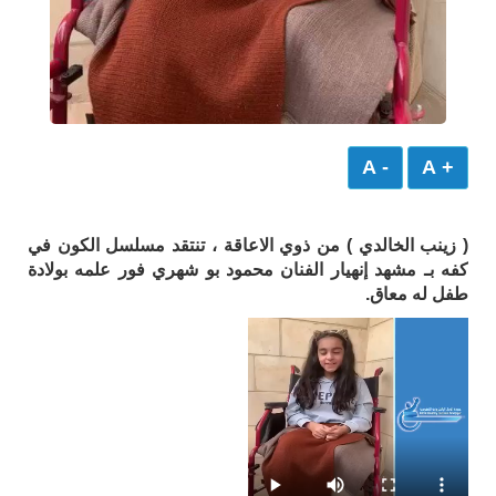
- A
+ A
( زينب الخالدي ) من ذوي الاعاقة ، تنتقد مسلسل الكون في
كفه بـ مشهد إنهيار الفنان محمود بو شهري فور علمه بولادة
طفل له معاق.