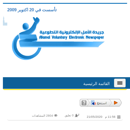
تأسست في 20 اكتوبر 2009
القائمة الرئيسية
0 تعليق
2804 المشاهدات
11:56 م 21/05/2020