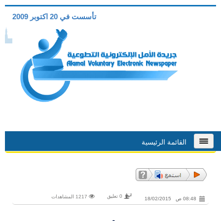
تأسست في 20 اكتوبر 2009
القائمة الرئيسية
0 تعليق
1217 المشاهدات
08:48 ص 18/02/2015