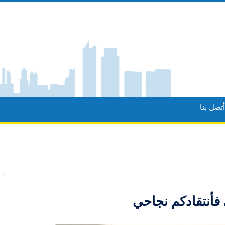
تصل بنا
 فأنتقادكم نجاحي