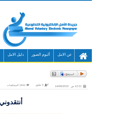
عن الامل
ألبوم الصور
دليل الامل
أ
0 تعليق
1842 المشاهدات
12:21 ص 14/06/2015
أنتقدوني