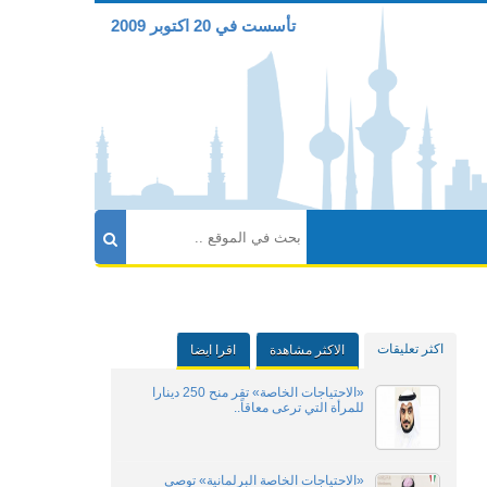
تأسست في 20 اكتوبر 2009
اكثر تعليقات
الاكثر مشاهدة
اقرا ايضا
«الاحتياجات الخاصة» تقر منح 250 دينارا
للمرأة التي ترعى معاقاً..
«الاحتياجات الخاصة البرلمانية» توصي