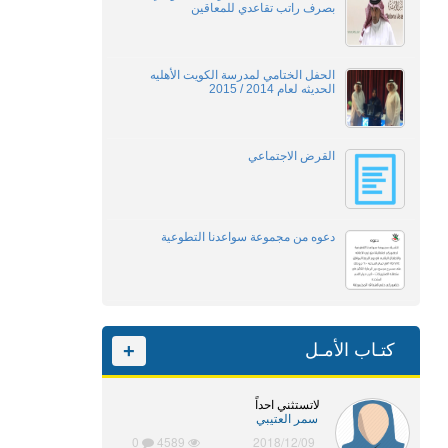
بصرف راتب تقاعدي للمعاقين
الحفل الختامي لمدرسة الكويت الأهليه
الحديثه لعام 2014 / 2015
القرض الاجتماعي
دعوه من مجموعة سواعدنا التطوعية
كتـاب الأمـل
+
لاتستثني احداً
سمر العتيبي
0
4589
2018/12/09