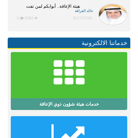
هيئة الإعاقة.. أبوابكم لمن تفت
خالد العرافة
0
5583
2017/07/05
خدماتنا الالكترونية
خدمات هيئة شؤون ذوي الإعاقة