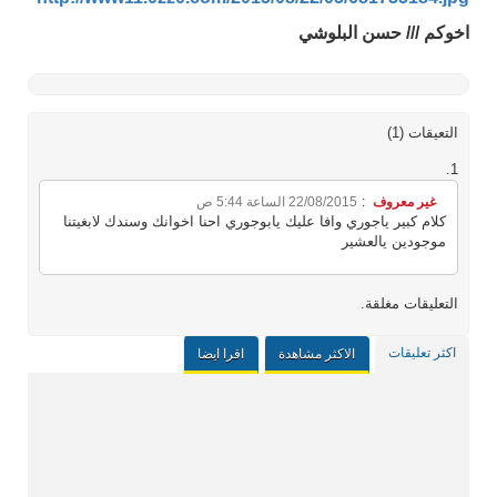
اخوكم /// حسن البلوشي
التعيقات (1)
غير معروف
:
22/08/2015 الساعة 5:44 ص
كلام كبير ياجوري وافا عليك يابوجوري احنا اخوانك وسندك لابغيتنا
موجودين يالعشير
التعليقات مغلقة.
اكثر تعليقات
الاكثر مشاهدة
اقرا ايضا