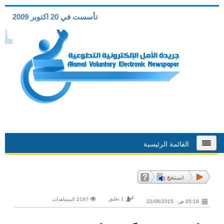
تأسست في 20 اكتوبر 2009
القائمة الرئيسية
1 تعليق
2197 المشاهدات
05:19 ص 22/08/2015