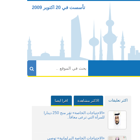
تأسست في 20 اكتوبر 2009
اكثر تعليقات
الاكثر مشاهدة
اقرا ايضا
«الاحتياجات الخاصة» تقر منح 250 دينارا
للمرأة التي ترعى معاقاً..
«الاحتياجات الخاصة البرلمانية» توصي