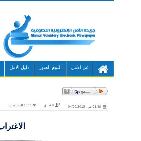
عن الامل
ألبوم الصور
دليل الامل
أ
0 تعليق
1465 المشاهدات
08:38 ص 04/09/2015
الاغترا