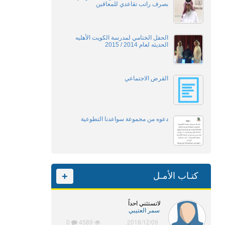
بصرف راتب تقاعدي للمعاقين
الحفل الختامي لمدرسة الكويت الأهليه
الحديثه لعام 2014 / 2015
القرض الاجتماعي
دعوه من مجموعة سواعدنا التطوعية
كتـاب الأمـل
+
لاتستثني احداً
سمر العتيبي
0
4589
2018/12/09