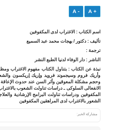
- A
+ A
اسم الكتاب : الاغتراب لدى المكفوفين
تأليف : دكتور / بهجات محمد عبد السميع
ترجمة :
الناشر : دار الوفاء لدنيا الطبع النشر
نبذة عن الكتاب : بتناول الكتاب مفهوم الاغتراب و
وأريك فروم وسيجموند فرويد وإريك إريكسون والشع
وحجم مشكلة المعوقين وأثر السن عند حدوث الإعاقة و
الانفعالى السلوكى ـ دراسات تناولت الشعوب بالاغتراب 
المكفوفين ودراسات تناولت البرامج الإرشادية والعلا
الشعور بالاغتراب لدى المراهقين المكفوفين
مشاركة الخبر: