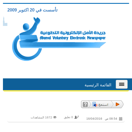
تأسست في 20 اكتوبر 2009
القائمة الرئيسية
0 تعليق
1672 المشاهدات
08:54 ص 16/04/2016