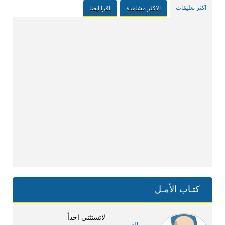
اكثر تعليقات
الاكثر مشاهدة
اقرا ايضا
كتـاب الأمـل
لاتستثني احداً