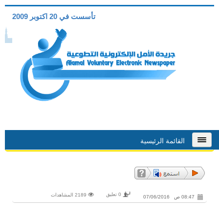
تأسست في 20 اكتوبر 2009
القائمة الرئيسية
0 تعليق
2189 المشاهدات
08:47 ص 07/06/2016