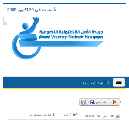
تأسست في 20 اكتوبر 2009
القائمة الرئيسية
0 تعليق
2012 المشاهدات
08:05 ص 10/10/2016