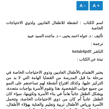
- A
+ A
اسم الكتاب : انشطة للاطفال العاديين ولذوي الاحتياجات
الخاصة
تأليف : د. خوله احمد يحيى – د. ماجده السيد عبيد
ترجمة :
الناشر :ketab4pdf
نبذة عن الكتاب :
يعتبر الاهتمام بالأطفال العاديين وذوي الاحتياجات الخاصة في
مرحلة ما قبل المدرسة من القضايا الهامة التي لا بد من
التركيز عليها، وكذلك اقتراح أنشطة لهم تساعدهم على النمو
من جميع جوانب الشخصية. هذا وتقوم الأسرة بواجبات متعددة،
ويشكل الطفل جانباً هاماً في بناء الأسرة وتكوينها، سواء كان
الطفل عادياً أم كان من ذوي الاحتياجات الخاصة، وتتحمل
الأسرة ورياض الأطفال تربية وتعليم والعناية بهؤلاء الأطفال،