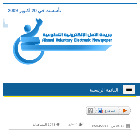
تأسست في 20 اكتوبر 2009
القائمة الرئيسية
0 تعليق
1973 المشاهدات
06:12 ص 16/03/2017