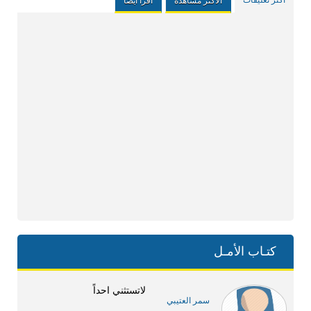
اكثر تعليقات
الاكثر مشاهدة
اقرا ايضا
كتـاب الأمـل
لاتستثني احداً
سمر العتيبي