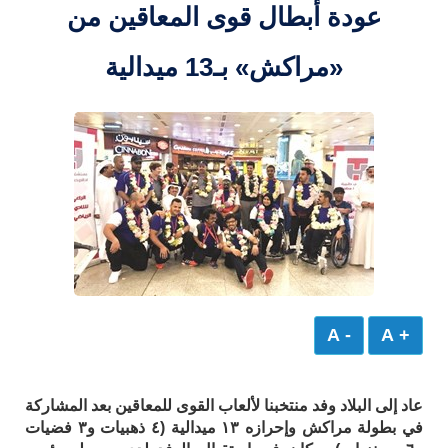
عودة أبطال قوى المعاقين من
«مراكش» بـ13 ميدالية
- A
+ A
عاد إلى البلاد وفد منتخبنا لألعاب القوى للمعاقين بعد المشاركة
في بطولة مراكش وإحرازه ١٣ ميدالية (٤ ذهبيات و٣ فضيات