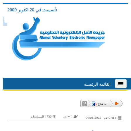
تأسست في 20 اكتوبر 2009
القائمة الرئيسية
0 تعليق
4755 المشاهدات
07:53 ص 09/05/2017