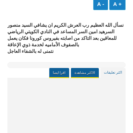
- A
+ A
نسأل الله العظيم رب العرش الكريم ان يشافي السيد منصور
السرهيد امين السر المساعد في النادي الكويتي الرياضي
للمعاقين بعد التاكد من اصابته بفيروس كورونا فكان يعمل
بالصفوف الأماميه لخدمة ذوي الإعاقة
‏نتمنى له بالشفاء العاجل
اكثر تعليقات
الاكثر مشاهدة
اقرا ايضا