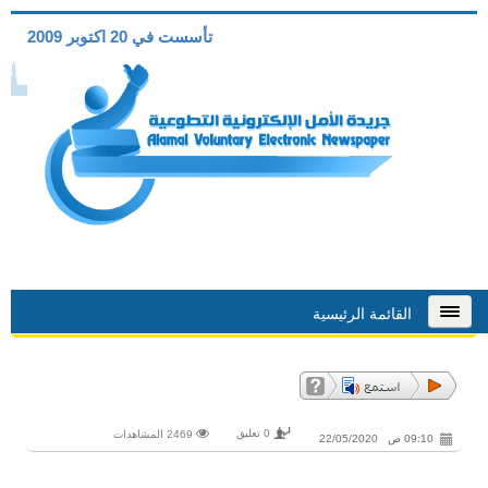
تأسست في 20 اكتوبر 2009
القائمة الرئيسية
0 تعليق
2469 المشاهدات
09:10 ص 22/05/2020