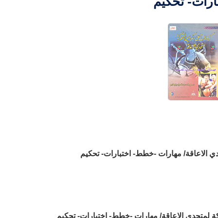
ارات- تحكيم
ي الاعاقة/ مهارات -خطط- اختبارات- تحكيم
ة لمتحدي الاعاقة/ مهارات -خطط- اختبارات- تحكيم