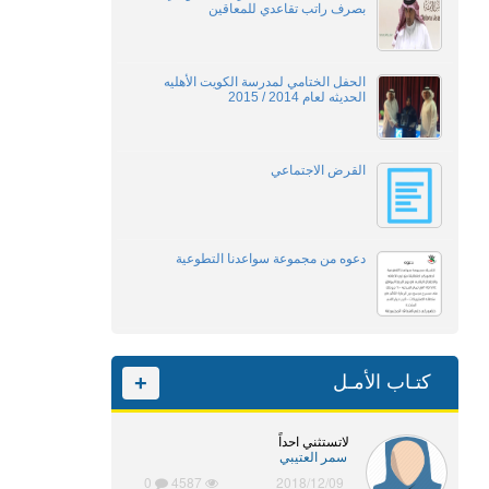
بصرف راتب تقاعدي للمعاقين
الحفل الختامي لمدرسة الكويت الأهليه
الحديثه لعام 2014 / 2015
القرض الاجتماعي
دعوه من مجموعة سواعدنا التطوعية
كتـاب الأمـل
+
لاتستثني احداً
سمر العتيبي
0
4587
2018/12/09