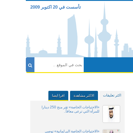
تأسست في 20 اكتوبر 2009
اكثر تعليقات
الاكثر مشاهدة
اقرا ايضا
«الاحتياجات الخاصة» تقر منح 250 دينارا
للمرأة التي ترعى معاقاً..
«الاحتياجات الخاصة البرلمانية» توصي