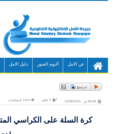
عن الامل
ألبوم الصور
دليل الامل
أ
0 تعليق
1063 المشاهدات
08:09 ص 15/08/2015
كرة السلة على الكراسي المت