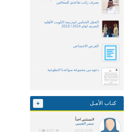
بصرف راتب تقاعدي للمعاقين
الحفل الختامي لمدرسة الكويت الأهليه
الحديثه لعام 2014 / 2015
القرض الاجتماعي
دعوه من مجموعة سواعدنا التطوعية
كتـاب الأمـل
+
لاتستثني احداً
سمر العتيبي
0
4587
2018/12/09