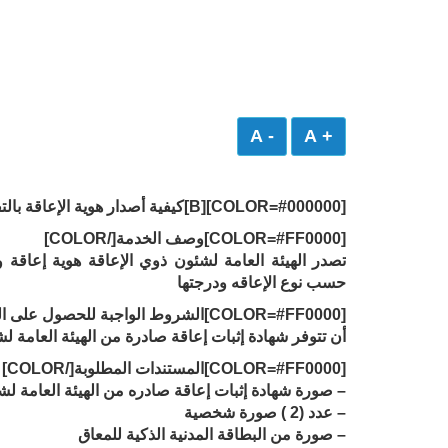
- A
+ A
[COLOR=#000000][B]كيفية أصدار هوية الإعاقة بالتفاصيل :-
[COLOR=#FF0000]وصف الخدمة[/COLOR]
تصدر الهيئة العامة لشئون ذوي الإعاقة هوية إعاقة وفق
حسب نوع الإعاقه ودرجتها
[COLOR=#FF0000]الشروط الواجبة للحصول على الخدمة[/COLOR]
أن تتوفر شهادة إثبات إعاقة صادرة من الهيئة العامة ل
[COLOR=#FF0000]المستندات المطلوبة[/COLOR]
– صورة شهادة إثبات إعاقة صادره من الهيئة العامة لش
– عدد (2 ) صورة شخصية
– صورة من البطاقة المدنية الذكية للمعاق