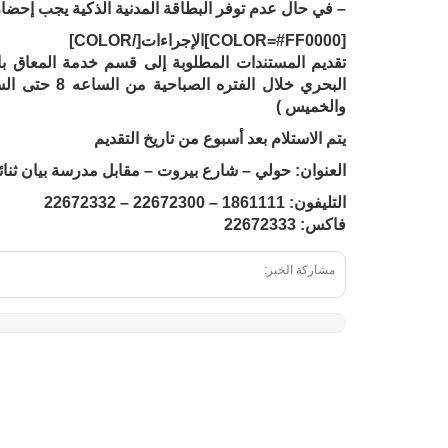
– في حال عدم توفر البطاقة المدنية الذكية يجب إحضار
[COLOR=#FF0000]الإجراءات[/COLOR]
تقديم المستندات المطلوبة إلى قسم خدمة المعاق بال
والخميس )
يتم الاستلام بعد أسبوع من تاريخ التقديم
العنوان: حولي – شارع بيروت – مقابل مدرسة بيان ثنائي
التليفون: 1861111 – 22672300 – 22672332
فاكس: 22672333
مشاركة الخبر: