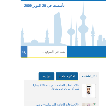
تأسست في 20 اكتوبر 2009
اكثر تعليقات
الاكثر مشاهدة
اقرا ايضا
«الاحتياجات الخاصة» تقر منح 250 دينارا
للمرأة التي ترعى معاقاً..
«الاحتياجات الخاصة البرلمانية» توصي