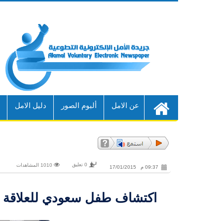
عن الامل
ألبوم الصور
دليل الامل
أ
0 تعليق
1010 المشاهدات
09:37 م 17/01/2015
اكتشاف طفل سعودي للعلاقة الح