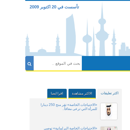
تأسست في 20 اكتوبر 2009
اكثر تعليقات
الاكثر مشاهدة
اقرا ايضا
«الاحتياجات الخاصة» تقر منح 250 دينارا
للمرأة التي ترعى معاقاً..
«الاحتياجات الخاصة البرلمانية» توصي