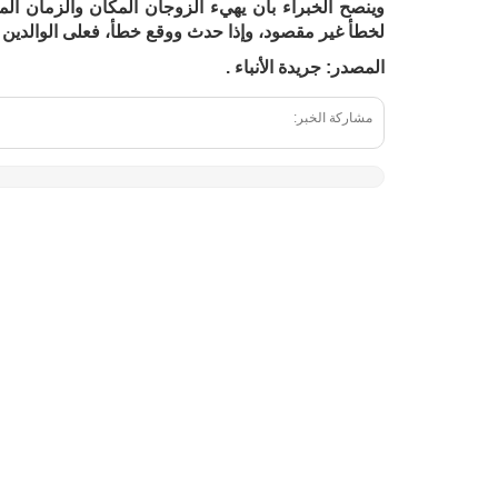
وينصح الخبراء بأن يهيء الزوجان المكان والزمان المن
لخطأ غير مقصود، وإذا حدث ووقع خطأ، فعلى الوالدين 
المصدر: جريدة الأنباء .
مشاركة الخبر: