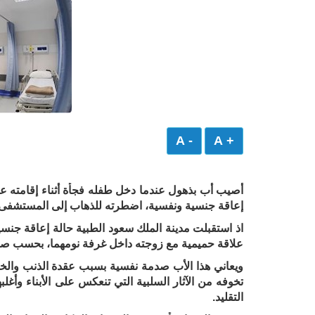
- A
+ A
أصيب أب بذهول عندما دخل طفله فجأة أثناء إقامته ع
إعاقة جنسية ونفسية، اضطرته للذهاب إلى المستشفى.
اذ استقبلت مدينة الملك سعود الطبية حالة إعاقة جنس
علاقة حميمية مع زوجته داخل غرفة نومهما، بحسب صح
ويعاني هذا الأب صدمة نفسية بسبب عقدة الذنب والخجل
تخوفه من الآثار السلبية التي تنعكس على الأبناء وأغل
التقليد.