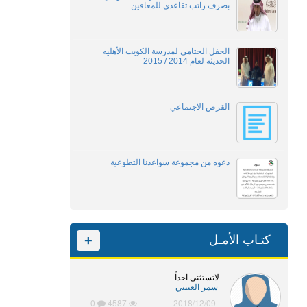
بصرف راتب تقاعدي للمعاقين
الحفل الختامي لمدرسة الكويت الأهليه
الحديثه لعام 2014 / 2015
القرض الاجتماعي
دعوه من مجموعة سواعدنا التطوعية
كتـاب الأمـل
+
لاتستثني احداً
سمر العتيبي
0
4587
2018/12/09