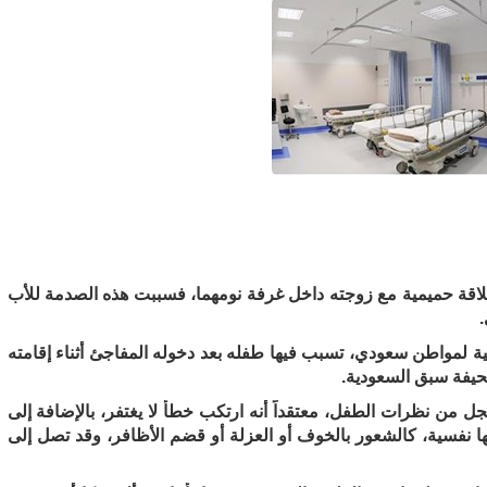
لاقة حميمية مع زوجته داخل غرفة نومهما، فسببت هذه الصدمة للأب
ية لمواطن سعودي، تسبب فيها طفله بعد دخوله المفاجئ أثناء إقامته
يفة سبق السعودية.
 من نظرات الطفل، معتقداً أنه ارتكب خطأ لا يغتفر، بالإضافة إلى
بها نفسية، كالشعور بالخوف أو العزلة أو قضم الأظافر، وقد تصل إلى