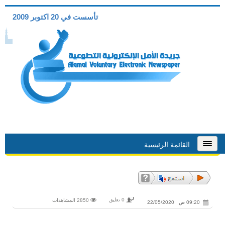
تأسست في 20 اكتوبر 2009
القائمة الرئيسية
0 تعليق
2850 المشاهدات
09:20 ص 22/05/2020