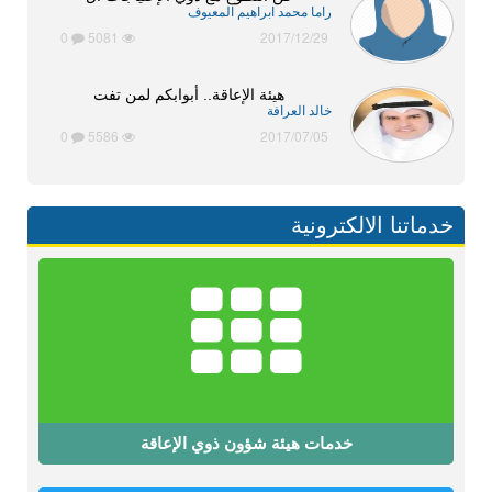
راما محمد ابراهيم المعيوف
0
5081
2017/12/29
هيئة الإعاقة.. أبوابكم لمن تفت
خالد العرافة
0
5586
2017/07/05
خدماتنا الالكترونية
خدمات هيئة شؤون ذوي الإعاقة