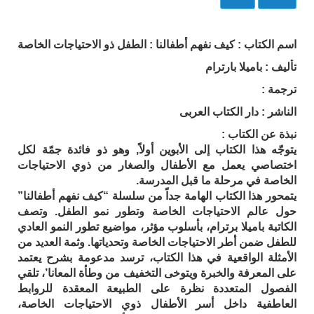
اسم الكتاب : كيف نفهم أطفالنا : الطفل ذو الاحتياجات الخاصة
تأليف : باميلا بارترام
ترجمة :
الناشر : دار الكتاب العربى
نبذة عن الكتاب :
يتوجّه هذا الكتاب إلى الأبوين أولاً, وهو ذو فائدة جمّة لكل
اختصاصي يعمل مع الأطفال والصغار من ذوي الاحتياجات
الخاصة في مرحلة ما قبل المدرسة.
يتمحور هذا الكتاب الهامة جداً من سلسلة “كيف نفهم أطفالنا”
حول عالم الاحتياجات الخاصة وتطور نمو الطفل. وتصف
الكاتبة باميلا برترام، بأسلوب مؤثر، مواضيع
تطور النمو العادي
للطفل ضمن أطر الاحتياجات الخاصة وتحدياتها. وثمة العديد من
الأمثلة الواقعية في هذا الكتاب، ترسد مدعومة بشرح يعتمد
على المعرفة والخبرة ويتوخى التخفيف من وطأة المعانا’، تلقي
الفصول المتعددة نظرة على الطبيعة المعقدة للروابط
العاطفية داخل أسر الأطفال ذوي الاحتياجات الخاصة،