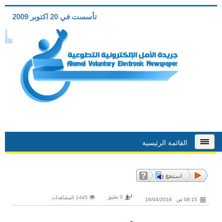
تأسست في 20 اكتوبر 2009
القائمة الرئيسية
0 تعليق
1445 المشاهدات
08:15 ص 16/04/2016