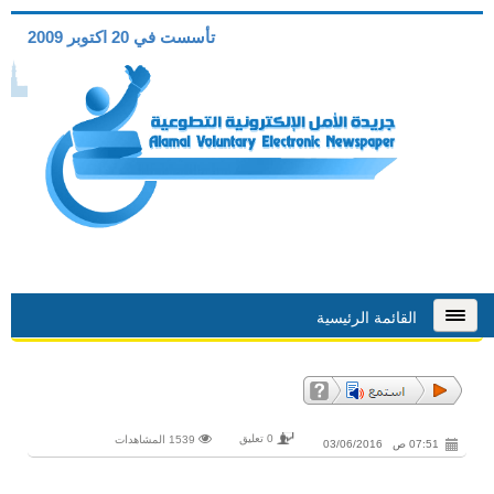
تأسست في 20 اكتوبر 2009
القائمة الرئيسية
0 تعليق
1539 المشاهدات
07:51 ص 03/06/2016