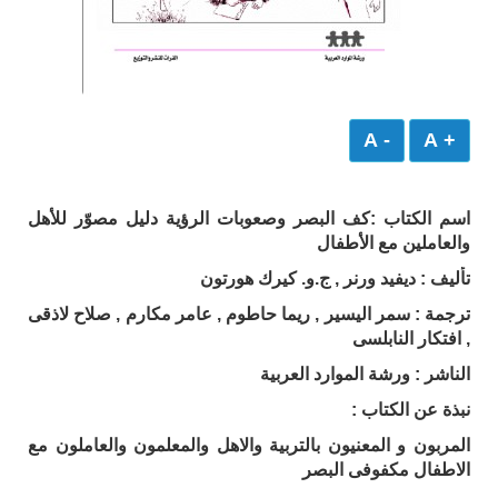
- A
+ A
اسم الكتاب :كف البصر وصعوبات الرؤية دليل مصوّر للأهل
والعاملين مع الأطفال
تأليف : ديفيد ورنر , ج.و. كيرك هورتون
ترجمة : سمر اليسير , ريما حاطوم , عامر مكارم , صلاح لاذقى
, افتكار النابلسى
الناشر : ورشة الموارد العربية
نبذة عن الكتاب :
المربون و المعنيون بالتربية والاهل والمعلمون والعاملون مع
الاطفال مكفوفى البصر