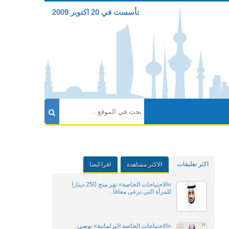
تأسست في 20 اكتوبر 2009
اكثر تعليقات
الاكثر مشاهدة
اقرا ايضا
«الاحتياجات الخاصة» تقر منح 250 دينارا
للمرأة التي ترعى معاقاً..
«الاحتياجات الخاصة البرلمانية» توصي