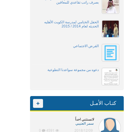
بصرف راتب تقاعدي للمعاقين
الحفل الختامي لمدرسة الكويت الأهليه
الحديثه لعام 2014 / 2015
القرض الاجتماعي
دعوه من مجموعة سواعدنا التطوعية
كتـاب الأمـل
+
لاتستثني احداً
سمر العتيبي
0
4591
2018/12/09