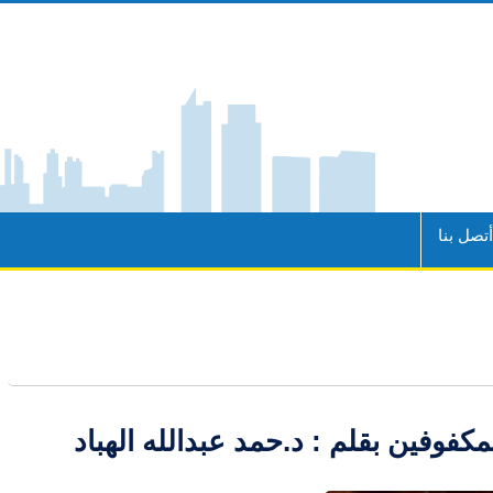
تصل بنا
فوفين بقلم : د.حمد عبدالله الهباد