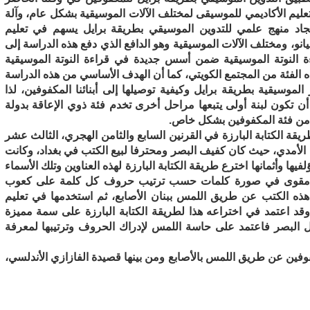
لتعليم الأكاديمي للموسيقى لمختلف الآلات الموسيقية بشكل عام، وآلة
جاد منهج علمي للتدوين الموسيقي بطريقة برايل يسهم في تعليم
نو، ومختلف الآلات الموسيقية وهو الدافع الذي دفع هذه الدراسة إلى
ءة النوتة الموسيقية ضمن أسس جديدة في قراءة النوتة الموسيقية
ذه الفئة من المجتمع الكويتي، كما أن الهدف الأساسي من هذه الدراسة
لموسيقية بطريقة برايل وكيفية توصيلها إلى أبنائنا المكفوفين، لذا
ن تكون لبنة أولى يتبعها مراحل أخرى تخدم فئة ذوي الإعاقة بدولة
 من فئة المكفوفين بشكل خاص.
ة الكتابة البارزة في القرنين السابع والثامن الهجري، الثالث عشر
ين الأمدي، حيث كان كفيف البصر ومحترفا لبيع الكتب في بغداد، وكانت
ها وأثمانها اخترع طريقة الكتابة البارزة لهذه العناوين وتلك الأسماء
مقوى في صورة كلمات حسب ترتيب حروف كل كلمة على كعوب
ت هذه الكتب عن طريق اللمس ببنان الأصابع، ثم استخدمها في تعليم
وقد اعتمد في اختراعه هذا لطريقة الكتابة البارزة على سمة مميزة
البصر فاعتمد على حاسة اللمس لإدراك الحروف وترتيبها لمعرفة
وفين عن طريق اللمس بالأصابع ومن بينها قصيدة الفازازي الأندلسي،