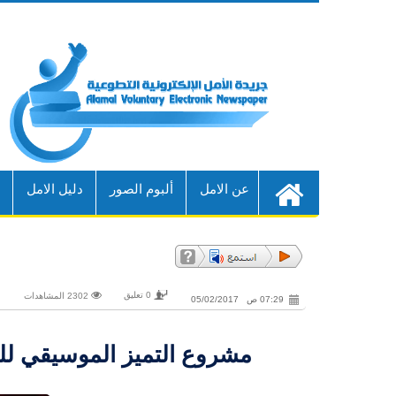
عن الامل
ألبوم الصور
دليل الامل
أ
0 تعليق
2302 المشاهدات
07:29 ص 05/02/2017
مشروع التميز الموسيقي للمك