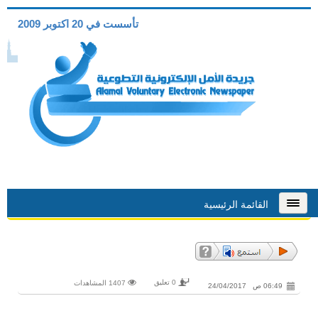
تأسست في 20 اكتوبر 2009
القائمة الرئيسية
0 تعليق
1407 المشاهدات
06:49 ص 24/04/2017